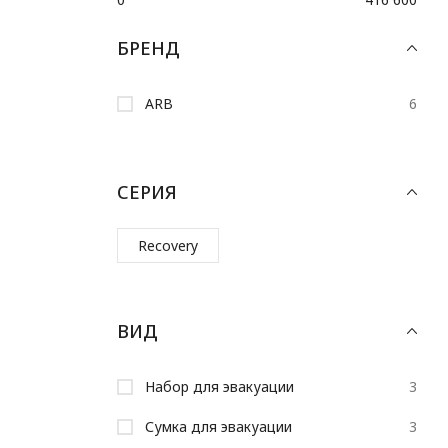
БРЕНД
ARB
6
СЕРИЯ
Recovery
ВИД
Набор для эвакуации
3
Сумка для эвакуации
3