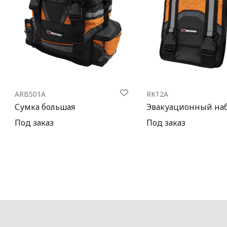
ARB501A
RK12A
Сумка большая
Эвакуационный на
Под заказ
Под заказ