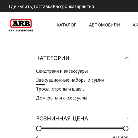
Где купить
Доставка
Рассрочка
Гарантия
КАТАЛОГ
АВТОМОБИЛИ
А
КАТЕГОРИИ
Сендтраки и аксессуары
Эвакуационные наборы и сумки
Тросы, стропы и шаклы
Домкраты и аксессуары
РОЗНИЧНАЯ ЦЕНА
0
416 600