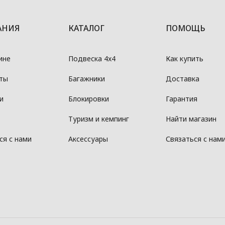
АНИЯ
КАТАЛОГ
ПОМОЩЬ
ине
Подвеска 4x4
Как купить
ты
Багажники
Доставка
и
Блокировки
Гарантия
Туризм и кемпинг
Найти магазин
ся с нами
Аксессуары
Связаться с нам