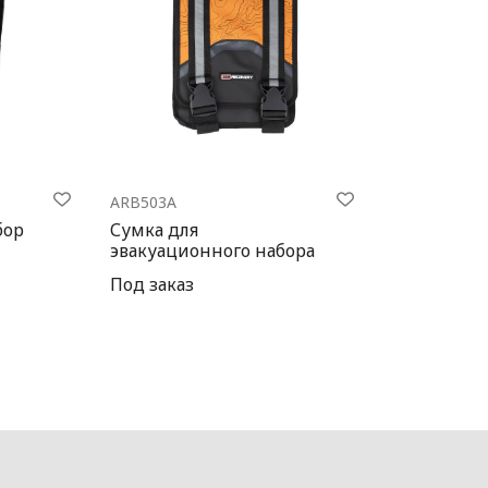
ARB503A
бор
Сумка для
эвакуационного набора
Под заказ