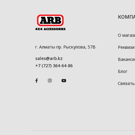
КОМП
О магаз
г. Алматы пр. Рыскулова, 57В
Реквизи
sales@arb.kz
Ваканси
+7 (727) 364-64-86
Блог
Связать