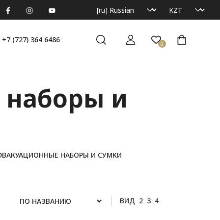
+7 (727) 364 6486
0
 наборы и
ЭВАКУАЦИОННЫЕ НАБОРЫ И СУМКИ
ВИД
2
3
4