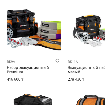
RK9A
RK11A
Набор эвакуационный
Эвакуационный на
Premium
малый
416 600 ₸
278 430 ₸