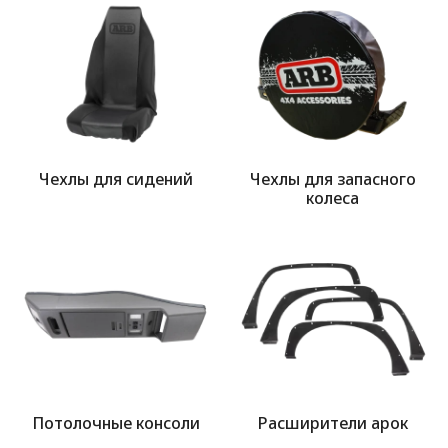
Выбор языка
Выбор валюты
Чехлы для сидений
Чехлы для запасного
колеса
Потолочные консоли
Расширители арок