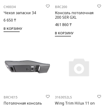
CH0034
BRC200
Чехол запаски 34
Консоль потолочная
200 SER GXL
6 650 ₸
461 860 ₸
В КОРЗИНУ
В КОРЗИНУ
BRCHI15
3163052LS
Потолочная консоль
Wing Trim Hilux 11 on