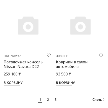
BRCNAV97
4080110
Потолочная консоль
Коврики в салон
Nissan Navara D22
автомобиля
259 180 ₸
93 500 ₸
В КОРЗИНУ
В КОРЗИНУ
1
2
3
След.