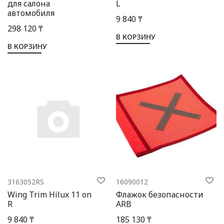
для салона
L
автомобиля
9 840 ₸
298 120 ₸
В КОРЗИНУ
В КОРЗИНУ
3163052RS
16090012
Wing Trim Hilux 11 on
Флажок безопасности
R
ARB
9 840 ₸
185 130 ₸