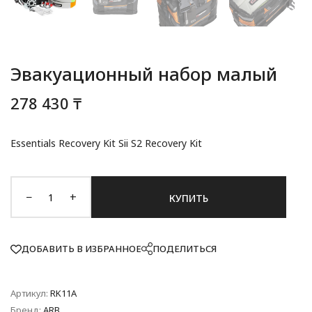
Эвакуационный набор малый
278 430 ₸
Essentials Recovery Kit Sii S2 Recovery Kit
−
+
КУПИТЬ
ДОБАВИТЬ В ИЗБРАННОЕ
ПОДЕЛИТЬСЯ
Артикул:
RK11A
Бренд:
ARB