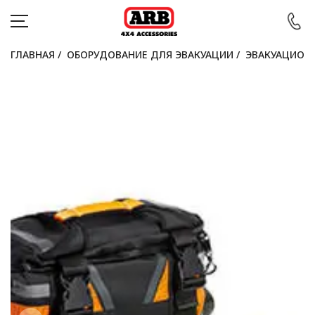
ГЛАВНАЯ
/
ОБОРУДОВАНИЕ ДЛЯ ЭВАКУАЦИИ
/
ЭВАКУАЦИОН
КАТАЛОГ
АВТОМОБИЛИ
АКЦИИ
БЛОГ
ПОКУПАТЕЛЯМ
КОНТАКТЫ
Войти