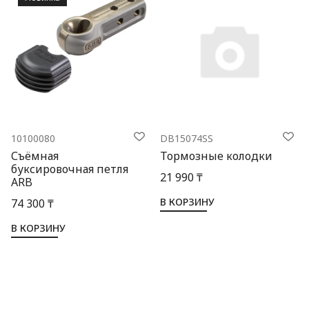
10100080
DB15074SS
Съёмная
Тормозные колодки
буксировочная петля
21 990 ₸
ARB
В КОРЗИНУ
74 300 ₸
В КОРЗИНУ