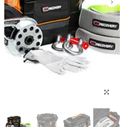
Выбор языка
Выбор валюты