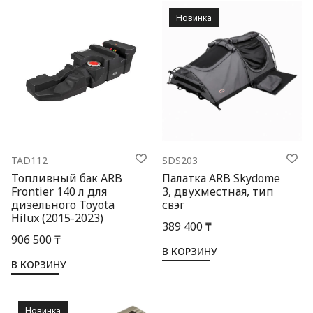
Новинка
TAD112
SDS203
Топливный бак ARB
Палатка ARB Skydome
Frontier 140 л для
3, двухместная, тип
дизельного Toyota
свэг
Hilux (2015-2023)
389 400 ₸
906 500 ₸
В КОРЗИНУ
В КОРЗИНУ
Новинка