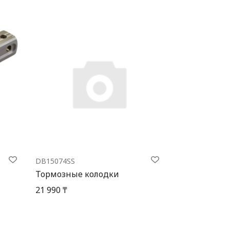
DB15074SS
Тормозные колодки
21 990 ₸