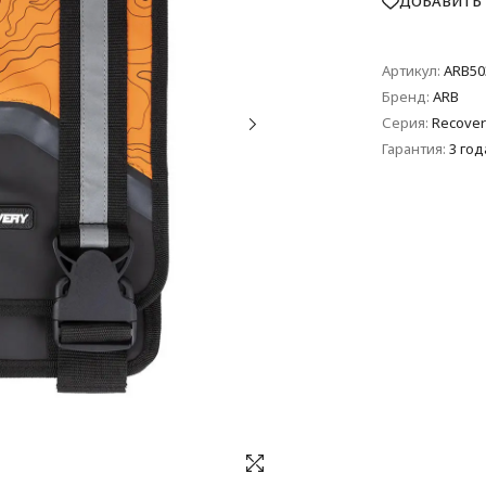
ДОБАВИТЬ 
Артикул:
ARB50
Бренд:
ARB
Серия:
Recover
Гарантия:
3 год