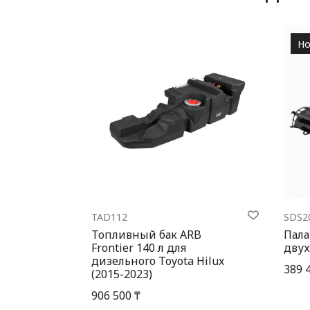
Но
TAD112
SDS2
Топливный бак ARB
Пала
Frontier 140 л для
двух
дизельного Toyota Hilux
389 
(2015-2023)
906 500 ₸