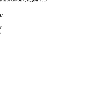
В ИЗБРАННОЕ
ПОДЕЛИТЬСЯ
3A
y
а