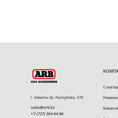
КОМП
О магаз
г. Алматы пр. Рыскулова, 57В
Реквизи
sales@arb.kz
Ваканси
+7 (727) 364-64-86