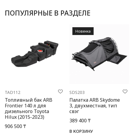
ПОПУЛЯРНЫЕ В РАЗДЕЛЕ
Новинка
TAD112
SDS203
Топливный бак ARB
Палатка ARB Skydome
Frontier 140 л для
3, двухместная, тип
дизельного Toyota
свэг
Hilux (2015-2023)
389 400 ₸
906 500 ₸
В КОРЗИНУ