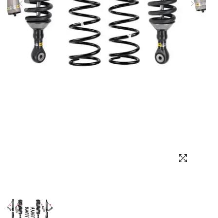
Выбор языка
Выбор валюты