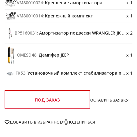
VM80010024:
Крепление амортизатора
x 1
VM80010014:
Крепежный комплект
x 1
BP5160031:
Амортизатор подвески WRANGLER JK FRONT (2IN)
x 2
OMESD48:
Демпфер JEEP
x 1
FK53:
Установочный комплект стабилизатора подвески
x 1
ПОД ЗАКАЗ
ОСТАВИТЬ ЗАЯВКУ
ДОБАВИТЬ В ИЗБРАННОЕ
ПОДЕЛИТЬСЯ