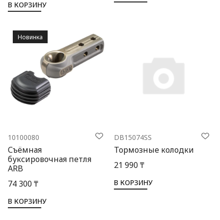
В КОРЗИНУ
Новинка
10100080
DB15074SS
Съёмная
Тормозные колодки
буксировочная петля
21 990 ₸
ARB
В КОРЗИНУ
74 300 ₸
В КОРЗИНУ