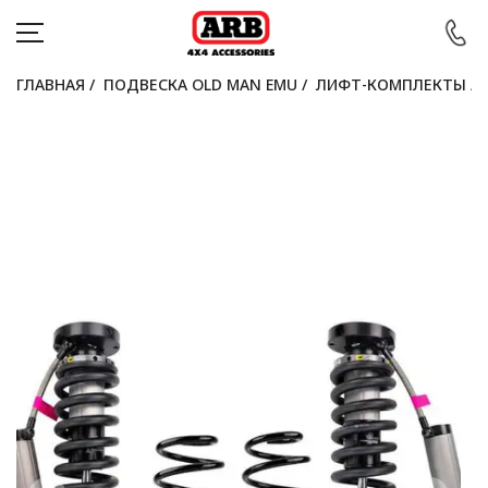
ГЛАВНАЯ
/
ПОДВЕСКА OLD MAN EMU
/
ЛИФТ-КОМПЛЕКТЫ
/
КАТАЛОГ
АВТОМОБИЛИ
АКЦИИ
БЛОГ
ПОКУПАТЕЛЯМ
КОНТАКТЫ
Войти