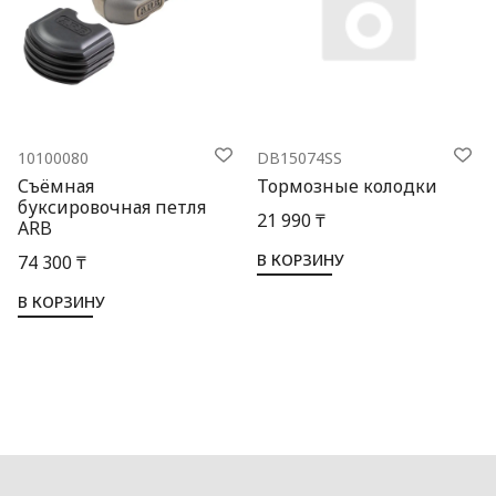
10100080
DB15074SS
Съёмная
Тормозные колодки
буксировочная петля
21 990 ₸
ARB
В КОРЗИНУ
74 300 ₸
В КОРЗИНУ