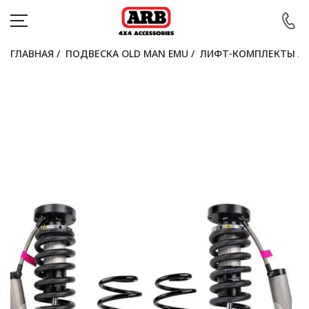
ГЛАВНАЯ
/
ПОДВЕСКА OLD MAN EMU
/
ЛИФТ-КОМПЛЕКТЫ
/
КАТАЛОГ
АВТОМОБИЛИ
АКЦИИ
БЛОГ
ПОКУПАТЕЛЯМ
КОНТАКТЫ
Войти