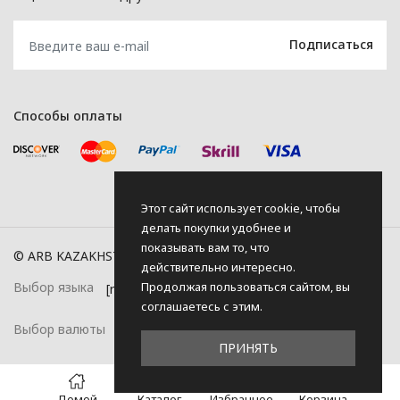
Способы оплаты
Этот сайт использует cookie, чтобы
делать покупки удобнее и
показывать вам то, что
© ARB KAZAKHSTAN, 2026
действительно интересно.
Продолжая пользоваться сайтом, вы
Выбор языка
соглашаетесь с этим.
Выбор валюты
ПРИНЯТЬ
0
Домой
Каталог
Избранное
Корзина