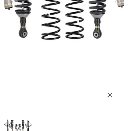
Выбор языка
Выбор валюты