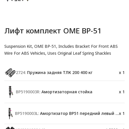
Лифт комплект OME BP-51
Suspension Kit, OME BP-51, Includes Bracket For Front ABS
Wire For ABS Vehicles, Uses Original Leaf Spring Shackles
2724:
Пружина задняя ТЛК 200 400 кг
x 1
BP5190003R:
Амортизаторная стойка
x 1
BP5190003L:
Амортизатор BP51 передний левый LC200
x 1