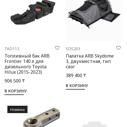
TAD112
SDS203
Топливный бак ARB
Палатка ARB Skydome
Frontier 140 л для
3, двухместная, тип
дизельного Toyota
свэг
Hilux (2015-2023)
389 400 ₸
906 500 ₸
В КОРЗИНУ
В КОРЗИНУ
Новинка