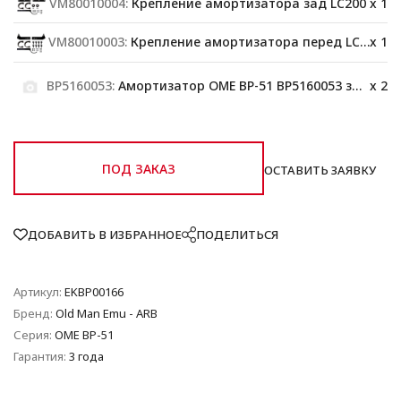
VM80010004:
Крепление амортизатора зад LC200
x 1
VM80010003:
Крепление амортизатора перед LC200
x 1
BP5160053:
Амортизатор OME BP-51 BP5160053 задний
x 2
ПОД ЗАКАЗ
ОСТАВИТЬ ЗАЯВКУ
ДОБАВИТЬ В ИЗБРАННОЕ
ПОДЕЛИТЬСЯ
Артикул:
EKBP00166
Бренд:
Old Man Emu - ARB
Серия:
OME BP-51
Гарантия:
3 года