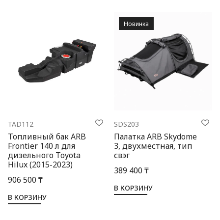
Новинка
TAD112
SDS203
Топливный бак ARB
Палатка ARB Skydome
Frontier 140 л для
3, двухместная, тип
дизельного Toyota
свэг
Hilux (2015-2023)
389 400 ₸
906 500 ₸
В КОРЗИНУ
В КОРЗИНУ