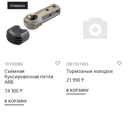
Новинка
10100080
DB15074SS
Съёмная
Тормозные колодки
буксировочная петля
21 990 ₸
ARB
В КОРЗИНУ
74 300 ₸
В КОРЗИНУ