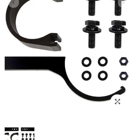
Выбор языка
Выбор валюты