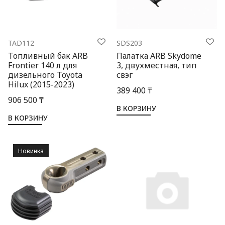
TAD112
SDS203
Топливный бак ARB
Палатка ARB Skydome
Frontier 140 л для
3, двухместная, тип
дизельного Toyota
свэг
Hilux (2015-2023)
389 400 ₸
906 500 ₸
В КОРЗИНУ
В КОРЗИНУ
Новинка