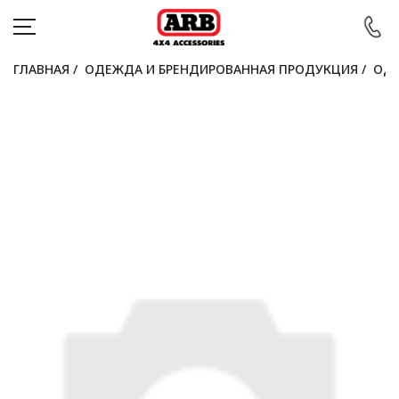
ГЛАВНАЯ
/
ОДЕЖДА И БРЕНДИРОВАННАЯ ПРОДУКЦИЯ
/
ОДЕ
КАТАЛОГ
АВТОМОБИЛИ
АКЦИИ
БЛОГ
ПОКУПАТЕЛЯМ
КОНТАКТЫ
Войти