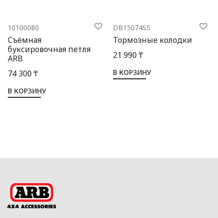
10100080
DB15074SS
Съёмная
Тормозные колодки
буксировочная петля
21 990 ₸
ARB
В КОРЗИНУ
74 300 ₸
В КОРЗИНУ