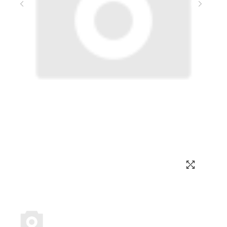
Выбор языка
Выбор валюты