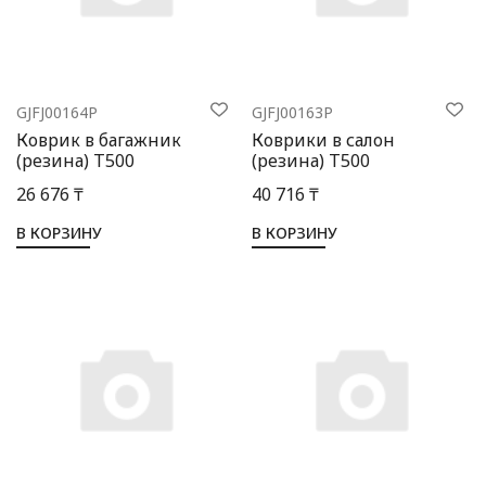
Выбор языка
Выбор валюты
GJFJ00164P
GJFJ00163P
Коврик в багажник
Коврики в салон
(резина) Т500
(резина) Т500
26 676 ₸
40 716 ₸
В КОРЗИНУ
В КОРЗИНУ