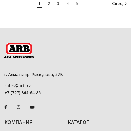
1
2
3
4
5
След.
г. Алматы пр. Рыскулова, 57В
sales@arb.kz
+7 (727) 364-64-86
КОМПАНИЯ
КАТАЛОГ