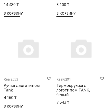
14 480 ₸
3 100 ₸
В КОРЗИНУ
В КОРЗИНУ
Real2553
Real6291
Ручка с логотипом
Термокружка с
Tank
логотипом TANK,
белый
4 160 ₸
7 543 ₸
В КОРЗИНУ