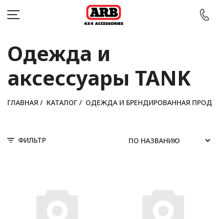
Одежда и
аксессуары TANK
КАТАЛОГ
АВТОМОБИЛИ
ГЛАВНАЯ
/
КАТАЛОГ
/
ОДЕЖДА И БРЕНДИРОВАННАЯ ПРОДУ
АКЦИИ
ФИЛЬТР
БЛОГ
ПОКУПАТЕЛЯМ
КОНТАКТЫ
Войти