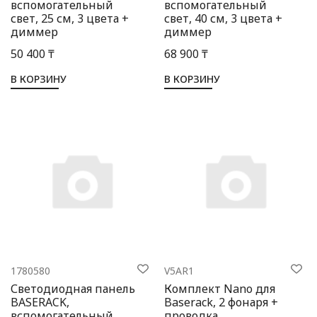
вспомогательный
вспомогательный
свет, 25 см, 3 цвета +
свет, 40 см, 3 цвета +
диммер
диммер
50 400 ₸
68 900 ₸
В КОРЗИНУ
В КОРЗИНУ
1780580
V5AR1
Светодиодная панель
Комплект Nano для
BASERACK,
Baserack, 2 фонаря +
вспомогательный
проводка