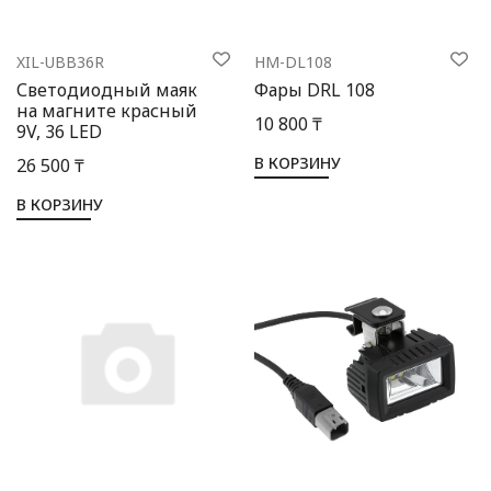
XIL-UBB36R
HM-DL108
Светодиодный маяк
Фары DRL 108
на магните красный
10 800 ₸
9V, 36 LED
В КОРЗИНУ
26 500 ₸
В КОРЗИНУ