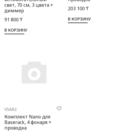
свет, 70 см, 3 цвета +
203 100 ₸
диммер
В КОРЗИНУ
91 800 ₸
В КОРЗИНУ
V5AR2
Комплект Nano для
Baserack, 4 фонаря +
проводка