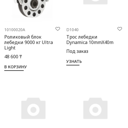
Выбор языка
Выбор валюты
10100020A
D1040
Роликовый блок
Трос лебедки
лебедки 9000 кг Ultra
Dynamica 10mmX40m
Light
Под заказ
48 600 ₸
УЗНАТЬ
В КОРЗИНУ