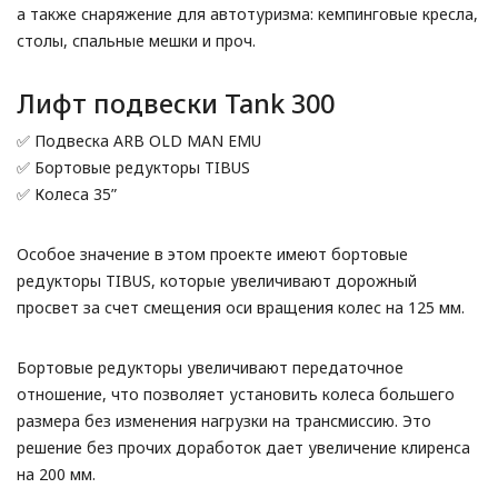
а также снаряжение для автотуризма: кемпинговые кресла,
столы, спальные мешки и проч.
Выбор языка
Выбор валюты
Лифт подвески Tank 300
✅ Подвеска ARB OLD MAN EMU
✅ Бортовые редукторы TIBUS
✅ Колеса 35”
Особое значение в этом проекте имеют бортовые
редукторы TIBUS, которые увеличивают дорожный
просвет за счет смещения оси вращения колес на 125 мм.
Бортовые редукторы увеличивают передаточное
отношение, что позволяет установить колеса большего
размера без изменения нагрузки на трансмиссию. Это
решение без прочих доработок дает увеличение клиренса
на 200 мм.