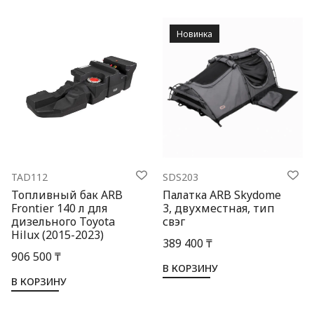
Новинка
TAD112
SDS203
Топливный бак ARB
Палатка ARB Skydome
Frontier 140 л для
3, двухместная, тип
дизельного Toyota
свэг
Hilux (2015-2023)
389 400 ₸
906 500 ₸
В КОРЗИНУ
В КОРЗИНУ