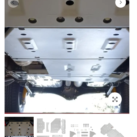
Выбор языка
Выбор валюты