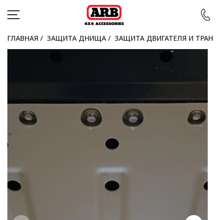
ГЛАВНАЯ
/
ЗАЩИТА ДНИЩА
/
ЗАЩИТА ДВИГАТЕЛЯ И ТРАН
КАТАЛОГ
АВТОМОБИЛИ
АКЦИИ
БЛОГ
ПОКУПАТЕЛЯМ
КОНТАКТЫ
Войти