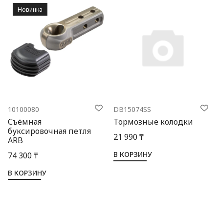
Новинка
10100080
DB15074SS
Съёмная
Тормозные колодки
буксировочная петля
21 990 ₸
ARB
В КОРЗИНУ
74 300 ₸
В КОРЗИНУ