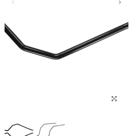
Выбор языка
Выбор валюты