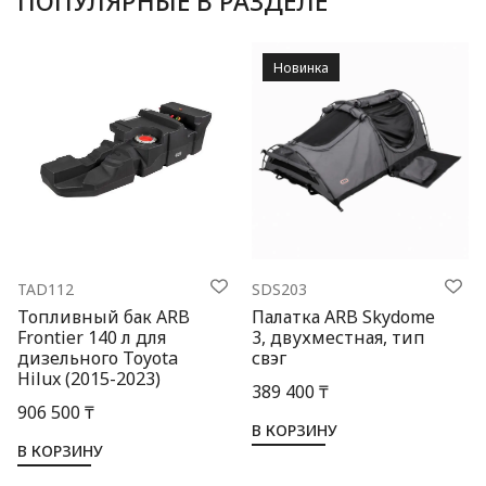
ПОПУЛЯРНЫЕ В РАЗДЕЛЕ
Новинка
TAD112
SDS203
Топливный бак ARB
Палатка ARB Skydome
Frontier 140 л для
3, двухместная, тип
дизельного Toyota
свэг
Hilux (2015-2023)
389 400 ₸
906 500 ₸
В КОРЗИНУ
В КОРЗИНУ