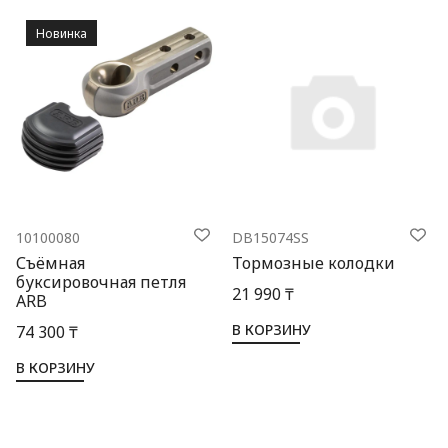
Новинка
10100080
DB15074SS
Съёмная
Тормозные колодки
буксировочная петля
21 990 ₸
ARB
В КОРЗИНУ
74 300 ₸
В КОРЗИНУ