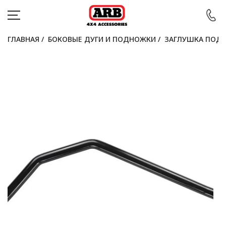
ГЛАВНАЯ
/
БОКОВЫЕ ДУГИ И ПОДНОЖКИ
/
ЗАГЛУШКА ПОДН
КАТАЛОГ
АВТОМОБИЛИ
АКЦИИ
БЛОГ
ПОКУПАТЕЛЯМ
КОНТАКТЫ
Войти