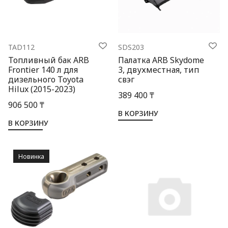
TAD112
SDS203
Топливный бак ARB
Палатка ARB Skydome
Frontier 140 л для
3, двухместная, тип
дизельного Toyota
свэг
Hilux (2015-2023)
389 400 ₸
906 500 ₸
В КОРЗИНУ
В КОРЗИНУ
Новинка