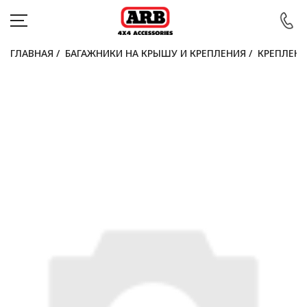
ГЛАВНАЯ
/
БАГАЖНИКИ НА КРЫШУ И КРЕПЛЕНИЯ
/
КРЕПЛЕНИ
КАТАЛОГ
АВТОМОБИЛИ
АКЦИИ
БЛОГ
ПОКУПАТЕЛЯМ
КОНТАКТЫ
Войти