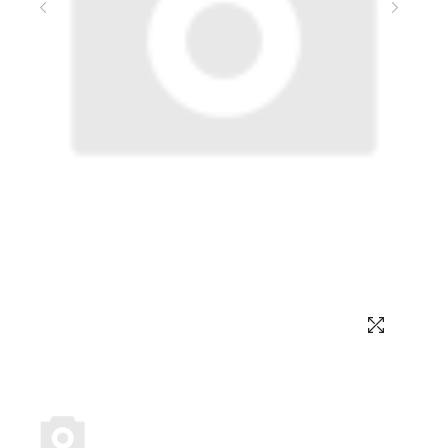
Выбор языка
Выбор валюты