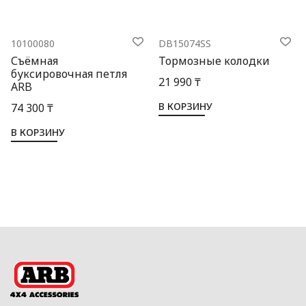
10100080
DB15074SS
Съёмная
Тормозные колодки
буксировочная петля
21 990 ₸
ARB
В КОРЗИНУ
74 300 ₸
В КОРЗИНУ