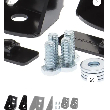
Выбор языка
Выбор валюты