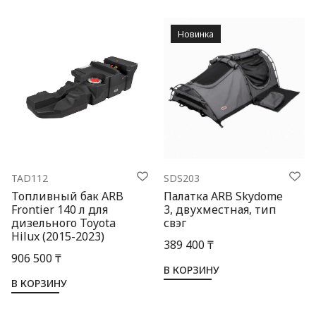
Новинка
TAD112
SDS203
Топливный бак ARB
Палатка ARB Skydome
Frontier 140 л для
3, двухместная, тип
дизельного Toyota
свэг
Hilux (2015-2023)
389 400 ₸
906 500 ₸
В КОРЗИНУ
В КОРЗИНУ