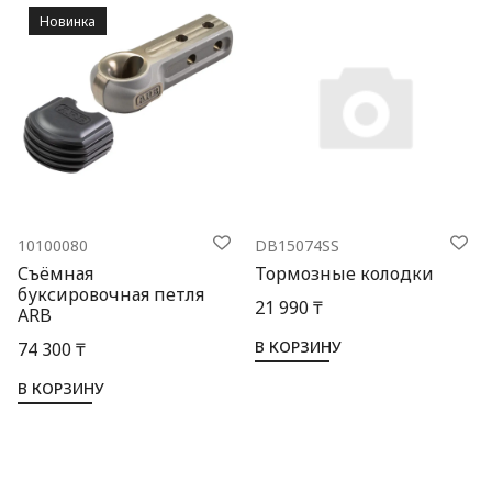
Новинка
10100080
DB15074SS
Съёмная
Тормозные колодки
буксировочная петля
21 990 ₸
ARB
В КОРЗИНУ
74 300 ₸
В КОРЗИНУ