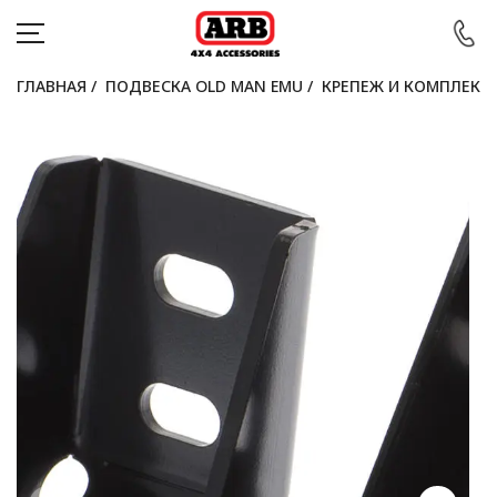
ГЛАВНАЯ
/
ПОДВЕСКА OLD MAN EMU
/
КРЕПЕЖ И КОМПЛЕКТ
КАТАЛОГ
АВТОМОБИЛИ
АКЦИИ
БЛОГ
ПОКУПАТЕЛЯМ
КОНТАКТЫ
Войти