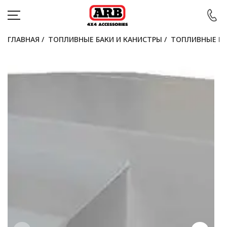
ГЛАВНАЯ
/
ТОПЛИВНЫЕ БАКИ И КАНИСТРЫ
/
ТОПЛИВНЫЕ Б
КАТАЛОГ
АВТОМОБИЛИ
АКЦИИ
БЛОГ
ПОКУПАТЕЛЯМ
КОНТАКТЫ
Войти