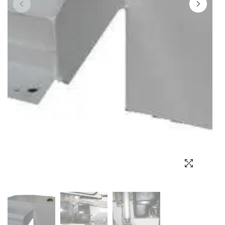
Выбор языка
Выбор валюты