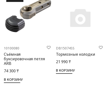
10100080
DB15074SS
Съёмная
Тормозные колодки
буксировочная петля
21 990 ₸
ARB
В КОРЗИНУ
74 300 ₸
В КОРЗИНУ