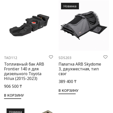
Новинка
TAD112
SDS203
Топливный бак ARB
Палатка ARB Skydome
Frontier 140 л для
3, двухместная, тип
дизельного Toyota
свэг
Hilux (2015-2023)
389 400 ₸
906 500 ₸
В КОРЗИНУ
В КОРЗИНУ
Новинка