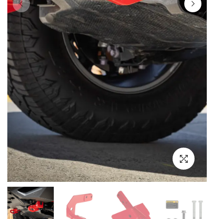
Выбор языка
Выбор валюты