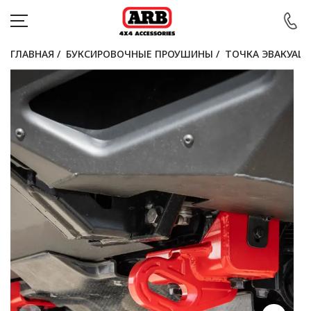
ГЛАВНАЯ
/
БУКСИРОВОЧНЫЕ ПРОУШИНЫ
/
ТОЧКА ЭВАКУАЦ
КАТАЛОГ
АВТОМОБИЛИ
АКЦИИ
БЛОГ
ПОКУПАТЕЛЯМ
КОНТАКТЫ
Войти