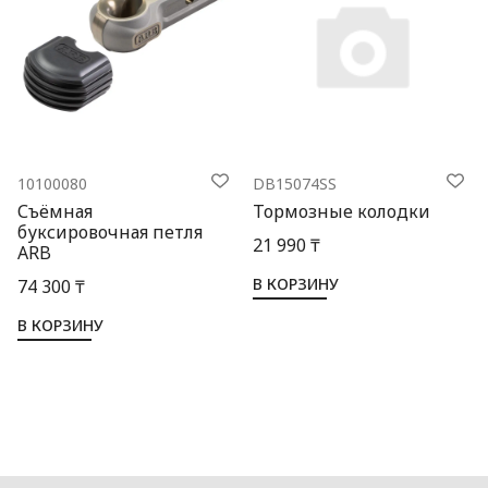
10100080
DB15074SS
Съёмная
Тормозные колодки
буксировочная петля
21 990 ₸
ARB
В КОРЗИНУ
74 300 ₸
В КОРЗИНУ