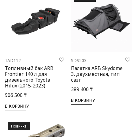
TAD112
SDS203
Топливный бак ARB
Палатка ARB Skydome
Frontier 140 л для
3, двухместная, тип
дизельного Toyota
свэг
Hilux (2015-2023)
389 400 ₸
906 500 ₸
В КОРЗИНУ
В КОРЗИНУ
Новинка