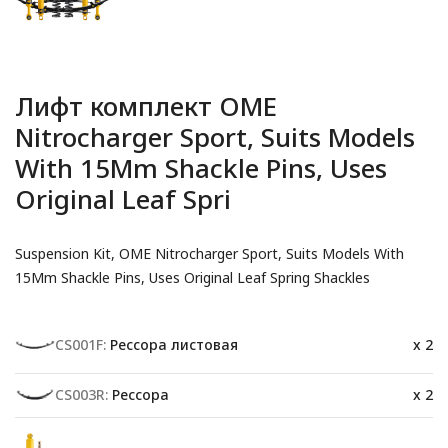
Лифт комплект OME
Nitrocharger Sport, Suits Models
With 15Mm Shackle Pins, Uses
Original Leaf Spri
Suspension Kit, OME Nitrocharger Sport, Suits Models With
15Mm Shackle Pins, Uses Original Leaf Spring Shackles
CS001F:
Рессора листовая
x 2
CS003R:
Рессора
x 2