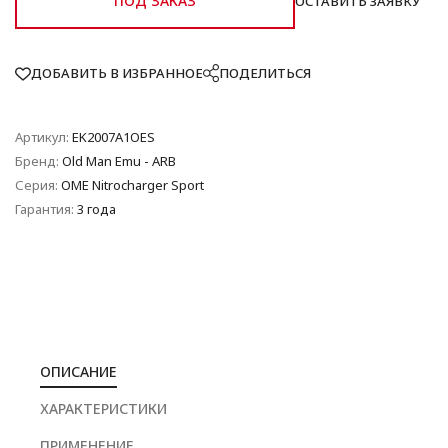
ПОД ЗАКАЗ
ОСТАВИТЬ ЗАЯВКУ
ДОБАВИТЬ В ИЗБРАННОЕ
ПОДЕЛИТЬСЯ
Артикул:
EK2007A1OES
Бренд:
Old Man Emu - ARB
Серия:
OME Nitrocharger Sport
Гарантия:
3 года
ОПИСАНИЕ
ХАРАКТЕРИСТИКИ
ПРИМЕНЕНИЕ