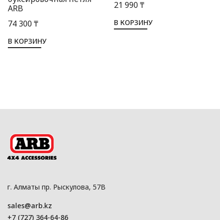
21 990 ₸
ARB
В КОРЗИНУ
74 300 ₸
В КОРЗИНУ
г. Алматы пр. Рыскулова, 57В
sales@arb.kz
+7 (727) 364-64-86