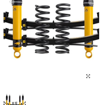
Выбор языка
Выбор валюты