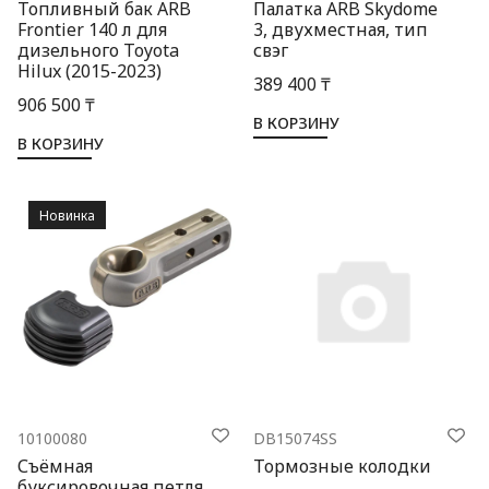
Топливный бак ARB
Палатка ARB Skydome
Frontier 140 л для
3, двухместная, тип
дизельного Toyota
свэг
Hilux (2015-2023)
389 400 ₸
906 500 ₸
В КОРЗИНУ
В КОРЗИНУ
Новинка
10100080
DB15074SS
Съёмная
Тормозные колодки
буксировочная петля