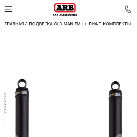
ГЛАВНАЯ
/
ПОДВЕСКА OLD MAN EMU
/
ЛИФТ-КОМПЛЕКТЫ
/
КАТАЛОГ
АВТОМОБИЛИ
АКЦИИ
БЛОГ
ПОКУПАТЕЛЯМ
КОНТАКТЫ
Войти