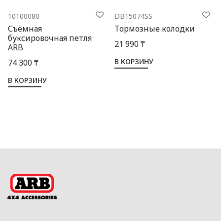
10100080
DB15074SS
Съёмная
Тормозные колодки
буксировочная петля
21 990 ₸
ARB
В КОРЗИНУ
74 300 ₸
В КОРЗИНУ