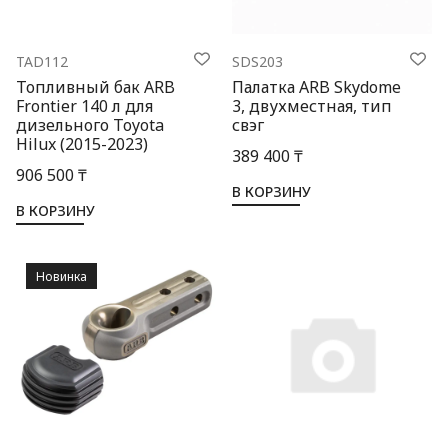
TAD112
SDS203
Топливный бак ARB
Палатка ARB Skydome
Frontier 140 л для
3, двухместная, тип
дизельного Toyota
свэг
Hilux (2015-2023)
389 400 ₸
906 500 ₸
В КОРЗИНУ
В КОРЗИНУ
Новинка