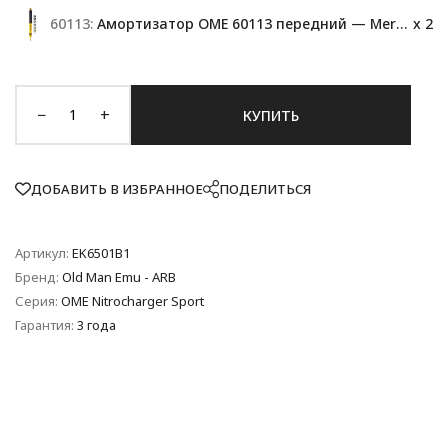
60113:
Амортизатор OME 60113 передний — Mers G wagon
x 2
−
+
КУПИТЬ
ДОБАВИТЬ В ИЗБРАННОЕ
ПОДЕЛИТЬСЯ
Артикул:
EK6501B1
Бренд:
Old Man Emu - ARB
Серия:
OME Nitrocharger Sport
Гарантия:
3 года