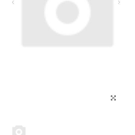
Выбор языка
Выбор валюты