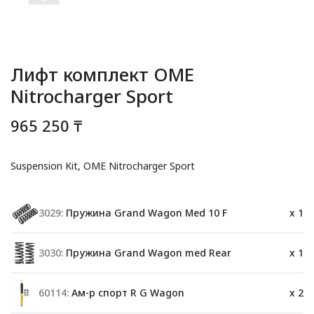
Лифт комплект OME
Nitrocharger Sport
965 250 ₸
Suspension Kit, OME Nitrocharger Sport
3029:
Пружина Grand Wagon Med 10 F
x 1
3030:
Пружина Grand Wagon med Rear
x 1
60114:
Ам-р спорт R G Wagon
x 2