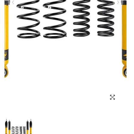
Выбор языка
Выбор валюты