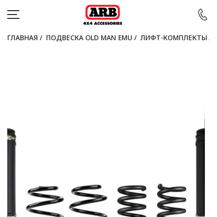
ГЛАВНАЯ
/
ПОДВЕСКА OLD MAN EMU
/
ЛИФТ-КОМПЛЕКТЫ
/
КАТАЛОГ
АВТОМОБИЛИ
АКЦИИ
БЛОГ
ПОКУПАТЕЛЯМ
КОНТАКТЫ
Войти