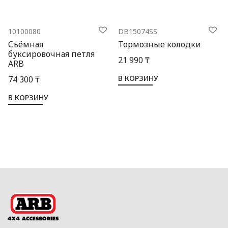
10100080
DB15074SS
Съёмная
Тормозные колодки
буксировочная петля
21 990 ₸
ARB
В КОРЗИНУ
74 300 ₸
В КОРЗИНУ