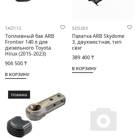
TAD112
SDS203
Топливный бак ARB
Палатка ARB Skydome
Frontier 140 л для
3, двухместная, тип
дизельного Toyota
свэг
Hilux (2015-2023)
389 400 ₸
906 500 ₸
В КОРЗИНУ
В КОРЗИНУ
Новинка