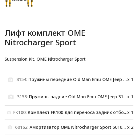
Лифт комплект OME
Nitrocharger Sport
Suspension Kit, OME Nitrocharger Sport
3154:
Пружины передние Old Man Emu OME Jeep 3154
x 1
3158:
Пружины задние Old Man Emu OME Jeep 3158
x 1
FK100:
Комплект FK100 для переноса задних отбойников Jeep Wrangler JL
x 1
60162:
Амортизатор OME Nitrocharger Sport 60162 передний
x 2