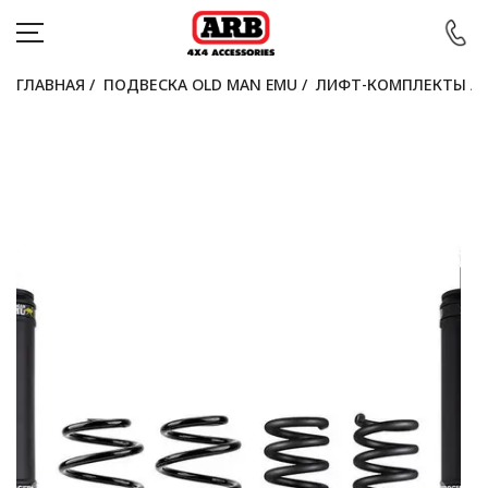
ГЛАВНАЯ
/
ПОДВЕСКА OLD MAN EMU
/
ЛИФТ-КОМПЛЕКТЫ
/
КАТАЛОГ
АВТОМОБИЛИ
АКЦИИ
БЛОГ
ПОКУПАТЕЛЯМ
КОНТАКТЫ
Войти