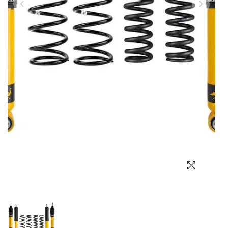
Выбор языка
Выбор валюты