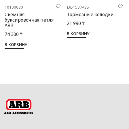
10100080
DB15074SS
Съёмная
Тормозные колодки
буксировочная петля
21 990 ₸
ARB
В КОРЗИНУ
74 300 ₸
В КОРЗИНУ