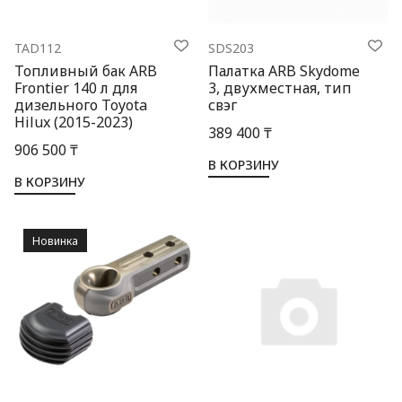
TAD112
SDS203
Топливный бак ARB
Палатка ARB Skydome
Frontier 140 л для
3, двухместная, тип
дизельного Toyota
свэг
Hilux (2015-2023)
389 400 ₸
906 500 ₸
В КОРЗИНУ
В КОРЗИНУ
Новинка