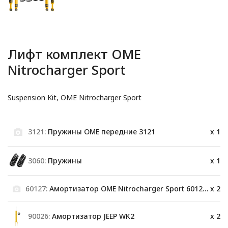
Лифт комплект OME
Nitrocharger Sport
Suspension Kit, OME Nitrocharger Sport
3121:
Пружины OME передние 3121
x 1
3060:
Пружины
x 1
60127:
Амортизатор OME Nitrocharger Sport 60127 задний
x 2
90026:
Амортизатор JEEP WK2
x 2