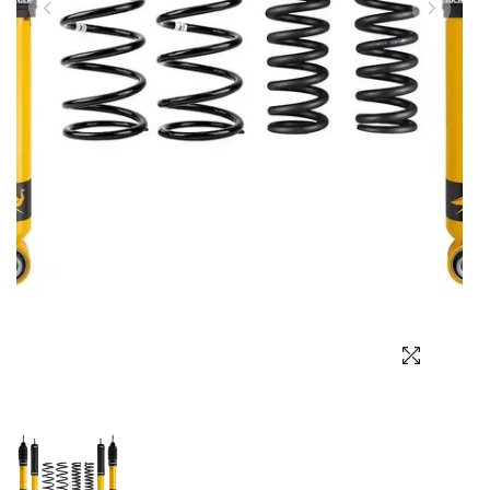
Выбор языка
Выбор валюты