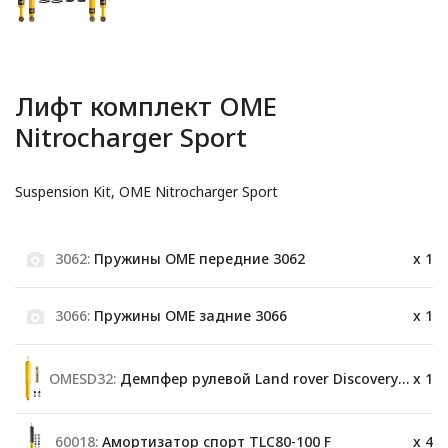
Лифт комплект OME
Nitrocharger Sport
Suspension Kit, OME Nitrocharger Sport
3062:
Пружины OME передние 3062
x 1
3066:
Пружины OME задние 3066
x 1
OMESD32:
Демпфер рулевой Land rover Discovery 110.90.130
x 1
60018:
Амортизатор спорт TLC80-100 F
x 4