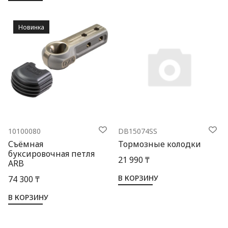
Новинка
10100080
DB15074SS
Съёмная
Тормозные колодки
буксировочная петля
21 990 ₸
ARB
В КОРЗИНУ
74 300 ₸
В КОРЗИНУ