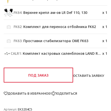
FK64:
Верхнее крепл ам-ов LR Def 110, 130
x 1
FK62:
Комплект для переноса отбойника FK62
x 1
FK63:
Проставки стабилизатора OME FK63
x 1
CALR1:
Комплект кастровых саленблоков LAND ROVER DISCOVERY TO 98Г.
x 1
ПОД ЗАКАЗ
ОСТАВИТЬ ЗАЯВКУ
ДОБАВИТЬ В ИЗБРАННОЕ
ПОДЕЛИТЬСЯ
Артикул:
EK3204C5