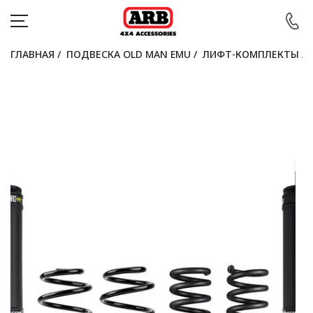
ГЛАВНАЯ
/
ПОДВЕСКА OLD MAN EMU
/
ЛИФТ-КОМПЛЕКТЫ
/
КАТАЛОГ
АВТОМОБИЛИ
АКЦИИ
БЛОГ
ПОКУПАТЕЛЯМ
КОНТАКТЫ
Войти