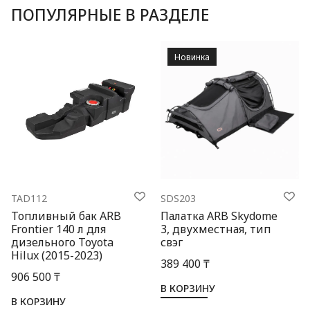
ПОПУЛЯРНЫЕ В РАЗДЕЛЕ
Новинка
TAD112
SDS203
Топливный бак ARB
Палатка ARB Skydome
Frontier 140 л для
3, двухместная, тип
дизельного Toyota
свэг
Hilux (2015-2023)
389 400 ₸
906 500 ₸
В КОРЗИНУ
В КОРЗИНУ