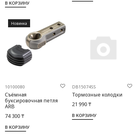
В КОРЗИНУ
Новинка
10100080
DB15074SS
Съёмная
Тормозные колодки
буксировочная петля
21 990 ₸
ARB
В КОРЗИНУ
74 300 ₸
В КОРЗИНУ