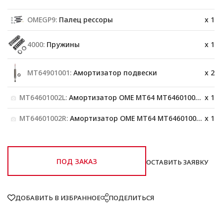
OMEGP9:
Палец рессоры
x 1
4000:
Пружины
x 1
MT64901001:
Амортизатор подвески
x 2
MT64601002L:
Амортизатор OME MT64 MT64601002L задний левый большая нагрузка
x 1
MT64601002R:
Амортизатор OME MT64 MT64601002R задний правый большая нагрузка
x 1
ПОД ЗАКАЗ
ОСТАВИТЬ ЗАЯВКУ
ДОБАВИТЬ В ИЗБРАННОЕ
ПОДЕЛИТЬСЯ