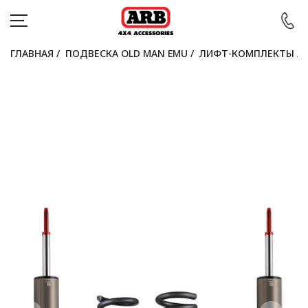
ГЛАВНАЯ
/
ПОДВЕСКА OLD MAN EMU
/
ЛИФТ-КОМПЛЕКТЫ
/
КАТАЛОГ
АВТОМОБИЛИ
АКЦИИ
БЛОГ
ПОКУПАТЕЛЯМ
КОНТАКТЫ
Войти