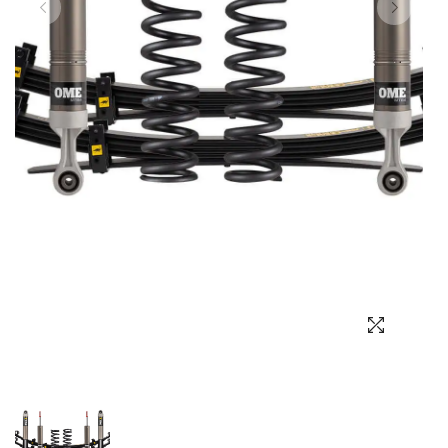
Выбор языка
Выбор валюты