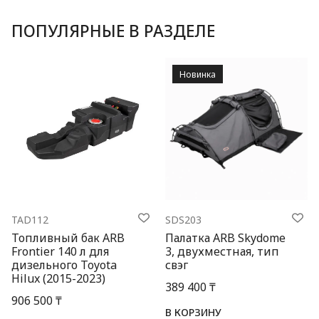
ПОПУЛЯРНЫЕ В РАЗДЕЛЕ
Новинка
TAD112
SDS203
Топливный бак ARB
Палатка ARB Skydome
Frontier 140 л для
3, двухместная, тип
дизельного Toyota
свэг
Hilux (2015-2023)
389 400 ₸
906 500 ₸
В КОРЗИНУ