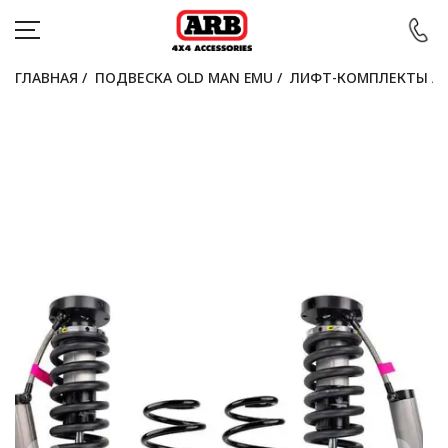
ГЛАВНАЯ
/
ПОДВЕСКА OLD MAN EMU
/
ЛИФТ-КОМПЛЕКТЫ
/
КАТАЛОГ
АВТОМОБИЛИ
АКЦИИ
БЛОГ
ПОКУПАТЕЛЯМ
КОНТАКТЫ
Войти