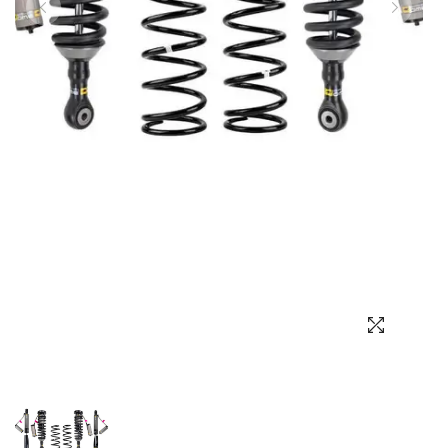
Выбор языка
Выбор валюты