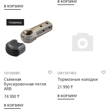
В КОРЗИНУ
В КОРЗИНУ
Новинка
10100080
DB15074SS
Съёмная
Тормозные колодки
буксировочная петля
21 990 ₸
ARB
В КОРЗИНУ
74 300 ₸
В КОРЗИНУ