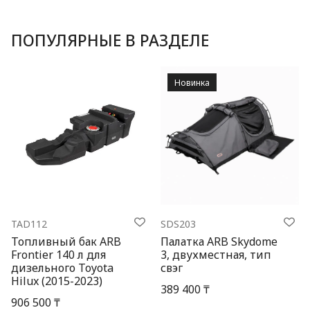
ПОПУЛЯРНЫЕ В РАЗДЕЛЕ
Новинка
TAD112
SDS203
Топливный бак ARB
Палатка ARB Skydome
Frontier 140 л для
3, двухместная, тип
дизельного Toyota
свэг
Hilux (2015-2023)
389 400 ₸
906 500 ₸