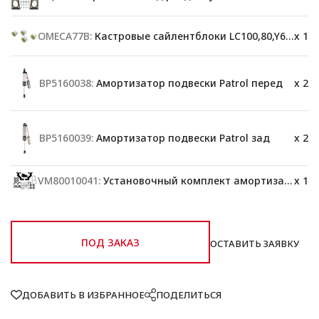
OMECA77B:
Кастровые сайлентблоки LC100,80,Y60,78
x 1
BP5160038:
Амортизатор подвески Patrol перед
x 2
BP5160039:
Амортизатор подвески Patrol зад
x 2
VM80010041:
Установочный комплект амортизатора
x 1
ПОД ЗАКАЗ
ОСТАВИТЬ ЗАЯВКУ
ДОБАВИТЬ В ИЗБРАННОЕ
ПОДЕЛИТЬСЯ