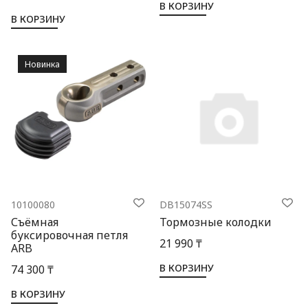
В КОРЗИНУ
В КОРЗИНУ
Новинка
10100080
DB15074SS
Съёмная
Тормозные колодки
буксировочная петля
21 990 ₸
ARB
В КОРЗИНУ
74 300 ₸
В КОРЗИНУ