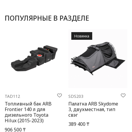
ПОПУЛЯРНЫЕ В РАЗДЕЛЕ
Новинка
TAD112
SDS203
Топливный бак ARB
Палатка ARB Skydome
Frontier 140 л для
3, двухместная, тип
дизельного Toyota
свэг
Hilux (2015-2023)
389 400 ₸
906 500 ₸