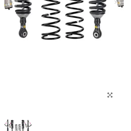
Выбор языка
Выбор валюты