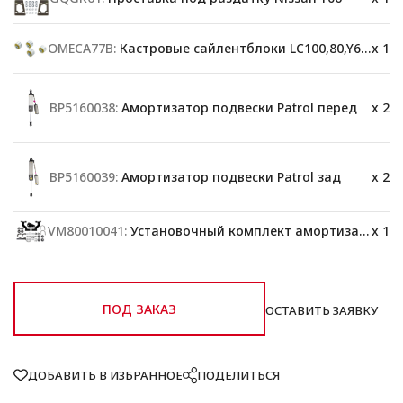
OMECA77B:
Кастровые сайлентблоки LC100,80,Y60,78
x 1
BP5160038:
Амортизатор подвески Patrol перед
x 2
BP5160039:
Амортизатор подвески Patrol зад
x 2
VM80010041:
Установочный комплект амортизатора
x 1
ПОД ЗАКАЗ
ОСТАВИТЬ ЗАЯВКУ
ДОБАВИТЬ В ИЗБРАННОЕ
ПОДЕЛИТЬСЯ