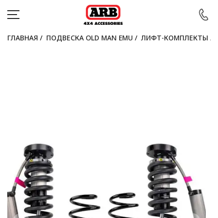
ГЛАВНАЯ
/
ПОДВЕСКА OLD MAN EMU
/
ЛИФТ-КОМПЛЕКТЫ
/
КАТАЛОГ
АВТОМОБИЛИ
АКЦИИ
БЛОГ
ПОКУПАТЕЛЯМ
КОНТАКТЫ
Войти