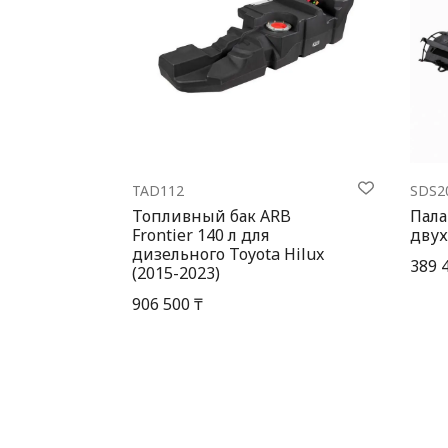
TAD112
SDS2
Топливный бак ARB
Пала
Frontier 140 л для
двух
дизельного Toyota Hilux
389 
(2015-2023)
906 500 ₸