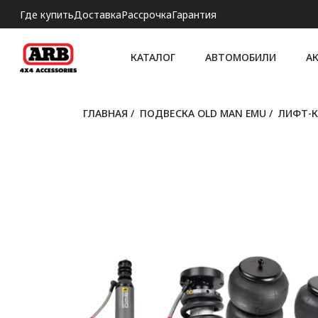
Где купить
Доставка
Рассрочка
Гарантия
КАТАЛОГ
АВТОМОБИЛИ
А
ГЛАВНАЯ
/
ПОДВЕСКА OLD MAN EMU
/
ЛИФТ-