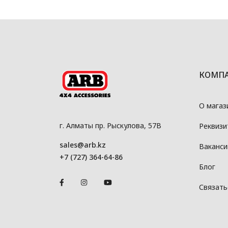
КОМП
О магаз
г. Алматы пр. Рыскулова, 57В
Реквизи
sales@arb.kz
Ваканси
+7 (727) 364-64-86
Блог
Связать