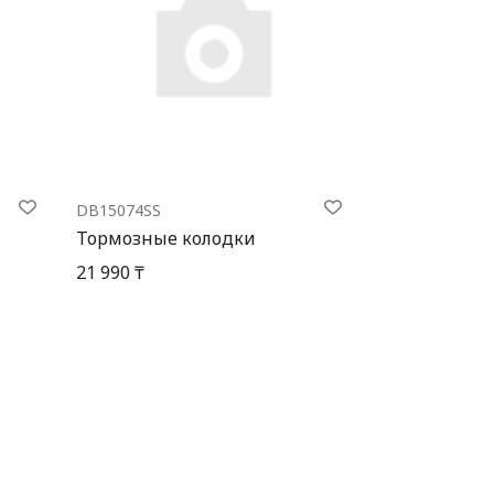
DB15074SS
Тормозные колодки
21 990 ₸