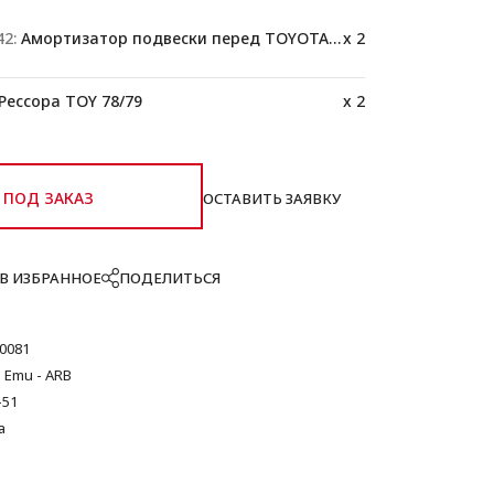
2:
Амортизатор подвески перед TOYOTA 76/78/79
x 2
Рессора TOY 78/79
x 2
ПОД ЗАКАЗ
ОСТАВИТЬ ЗАЯВКУ
В ИЗБРАННОЕ
ПОДЕЛИТЬСЯ
0081
 Emu - ARB
-51
а