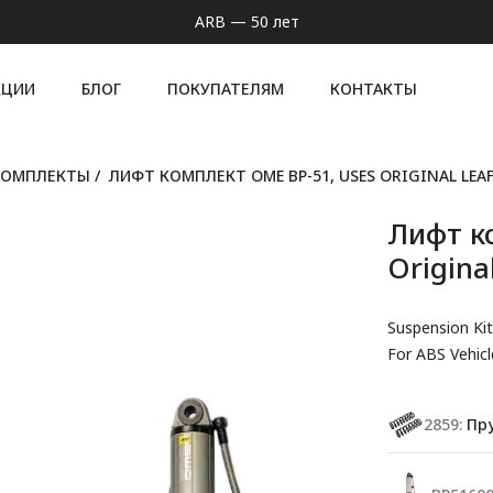
ARB — 50 лет
КЦИИ
БЛОГ
ПОКУПАТЕЛЯМ
КОНТАКТЫ
КОМПЛЕКТЫ
/
ЛИФТ КОМПЛЕКТ OME BP-51, USES ORIGINAL LEAF
Лифт к
Origina
Suspension Kit
For ABS Vehicl
2859:
Пруж