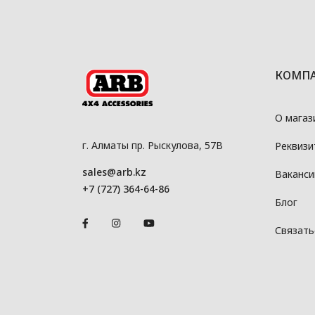
КОМП
О магаз
г. Алматы пр. Рыскулова, 57В
Реквизи
sales@arb.kz
Ваканси
+7 (727) 364-64-86
Блог
Связать