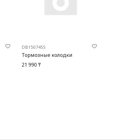
DB15074SS
Тормозные колодки
21 990 ₸