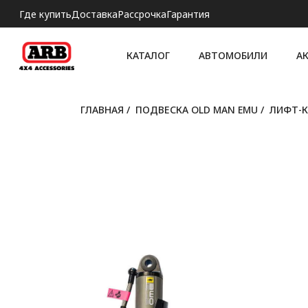
Где купить
Доставка
Рассрочка
Гарантия
КАТАЛОГ
АВТОМОБИЛИ
А
ГЛАВНАЯ
/
ПОДВЕСКА OLD MAN EMU
/
ЛИФТ-