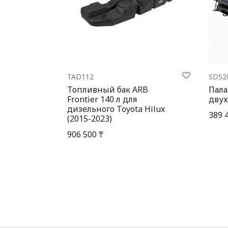
TAD112
SDS2
Топливный бак ARB
Пала
Frontier 140 л для
двух
дизельного Toyota Hilux
389 
(2015-2023)
906 500 ₸