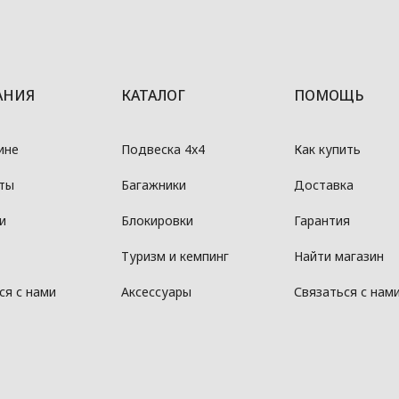
АНИЯ
КАТАЛОГ
ПОМОЩЬ
ине
Подвеска 4x4
Как купить
ты
Багажники
Доставка
и
Блокировки
Гарантия
Туризм и кемпинг
Найти магазин
ся с нами
Аксессуары
Связаться с нам