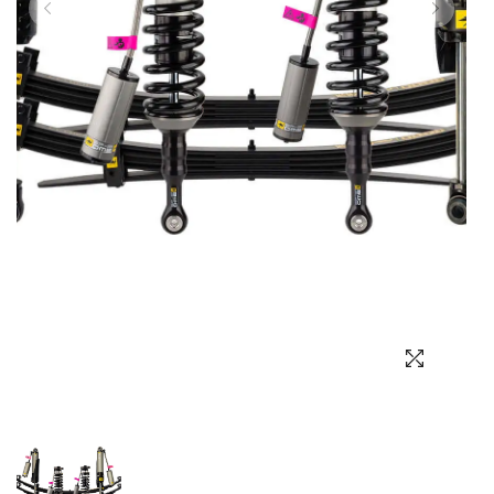
Выбор языка
Выбор валюты