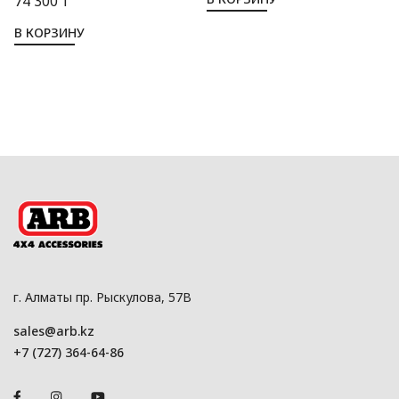
74 300 ₸
В КОРЗИНУ
г. Алматы пр. Рыскулова, 57В
sales@arb.kz
+7 (727) 364-64-86