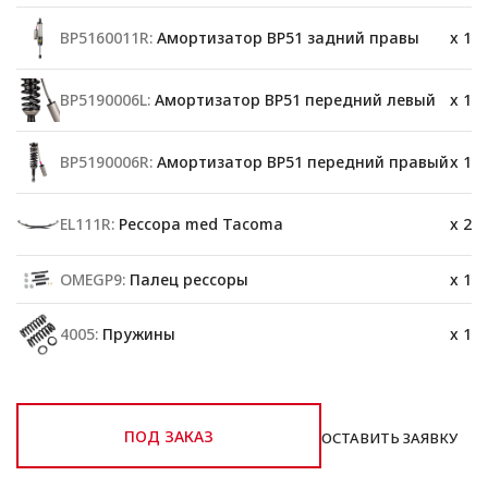
BP5160011R:
Амортизатор BP51 задний правы
x 1
BP5190006L:
Амортизатор BP51 передний левый
x 1
BP5190006R:
Амортизатор BP51 передний правый
x 1
EL111R:
Рессора med Tacoma
x 2
OMEGP9:
Палец рессоры
x 1
4005:
Пружины
x 1
ПОД ЗАКАЗ
ОСТАВИТЬ ЗАЯВКУ