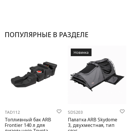
ПОПУЛЯРНЫЕ В РАЗДЕЛЕ
Новинка
TAD112
SDS203
Топливный бак ARB
Палатка ARB Skydome
Frontier 140 л для
3, двухместная, тип
дизельного Toyota
свэг