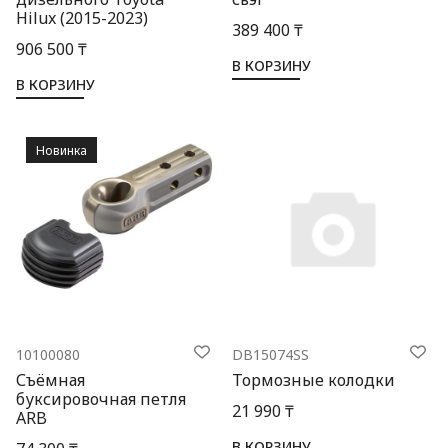
Hilux (2015-2023)
389 400 ₸
906 500 ₸
В КОРЗИНУ
В КОРЗИНУ
Новинка
10100080
DB15074SS
Съёмная
Тормозные колодки
буксировочная петля
21 990 ₸
ARB
В КОРЗИНУ