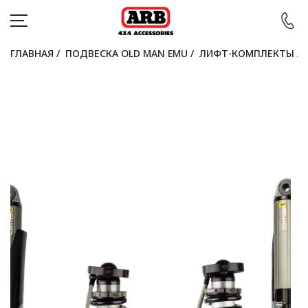
ГЛАВНАЯ
/
ПОДВЕСКА OLD MAN EMU
/
ЛИФТ-КОМПЛЕКТЫ
/
КАТАЛОГ
АВТОМОБИЛИ
АКЦИИ
БЛОГ
ПОКУПАТЕЛЯМ
КОНТАКТЫ
Войти