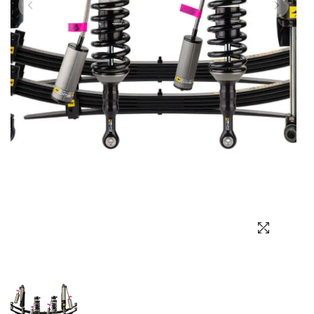
Выбор языка
Выбор валюты