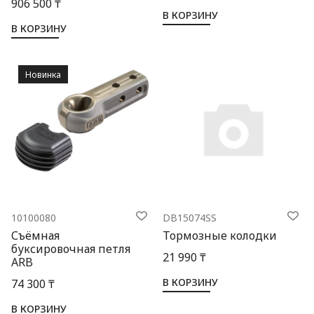
906 500 ₸
В КОРЗИНУ
В КОРЗИНУ
Новинка
10100080
DB15074SS
Съёмная
Тормозные колодки
буксировочная петля
21 990 ₸
ARB
В КОРЗИНУ
74 300 ₸
В КОРЗИНУ