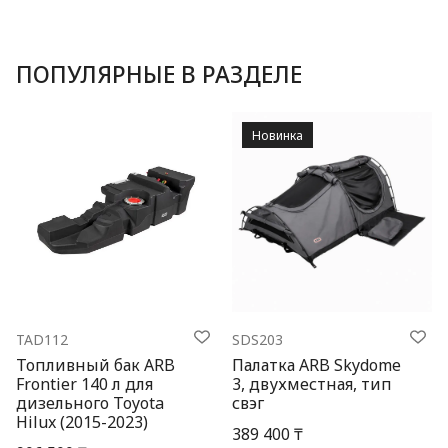
ПОПУЛЯРНЫЕ В РАЗДЕЛЕ
Новинка
TAD112
SDS203
Топливный бак ARB
Палатка ARB Skydome
Frontier 140 л для
3, двухместная, тип
дизельного Toyota
свэг
Hilux (2015-2023)
389 400 ₸