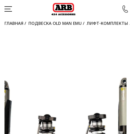
ГЛАВНАЯ
/
ПОДВЕСКА OLD MAN EMU
/
ЛИФТ-КОМПЛЕКТЫ
/
КАТАЛОГ
АВТОМОБИЛИ
АКЦИИ
БЛОГ
ПОКУПАТЕЛЯМ
КОНТАКТЫ
Войти