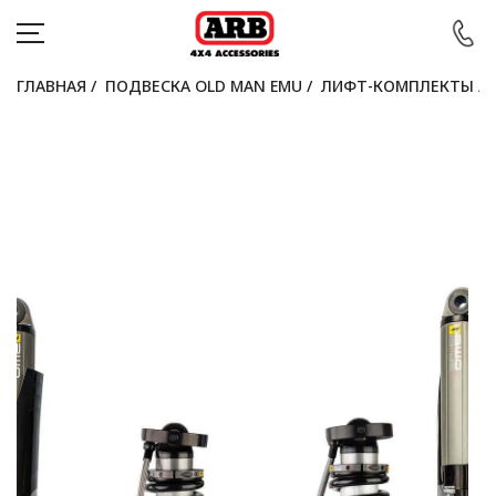
ГЛАВНАЯ
/
ПОДВЕСКА OLD MAN EMU
/
ЛИФТ-КОМПЛЕКТЫ
/
КАТАЛОГ
АВТОМОБИЛИ
АКЦИИ
БЛОГ
ПОКУПАТЕЛЯМ
КОНТАКТЫ
Войти