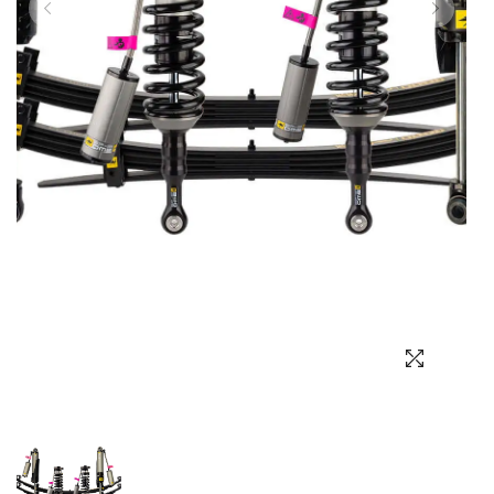
Выбор языка
Выбор валюты