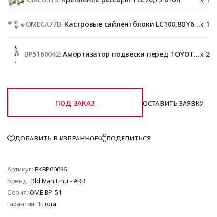
OMECA77B:
Кастровые сайлентблоки LC100,80,Y60,78
x 1
BP5160042:
Амортизатор подвески перед TOYOTA 76/78/79
x 2
ПОД ЗАКАЗ
ОСТАВИТЬ ЗАЯВКУ
ДОБАВИТЬ В ИЗБРАННОЕ
ПОДЕЛИТЬСЯ
Артикул:
EKBP00096
Бренд:
Old Man Emu - ARB
Серия:
OME BP-51
Гарантия:
3 года