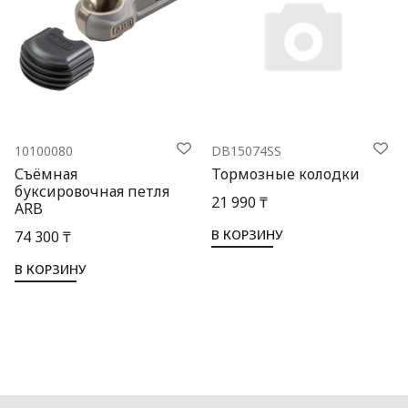
10100080
DB15074SS
Съёмная
Тормозные колодки
буксировочная петля
21 990 ₸
ARB
В КОРЗИНУ
74 300 ₸
В КОРЗИНУ