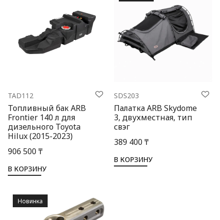
TAD112
SDS203
Топливный бак ARB
Палатка ARB Skydome
Frontier 140 л для
3, двухместная, тип
дизельного Toyota
свэг
Hilux (2015-2023)
389 400 ₸
906 500 ₸
В КОРЗИНУ
В КОРЗИНУ
Новинка