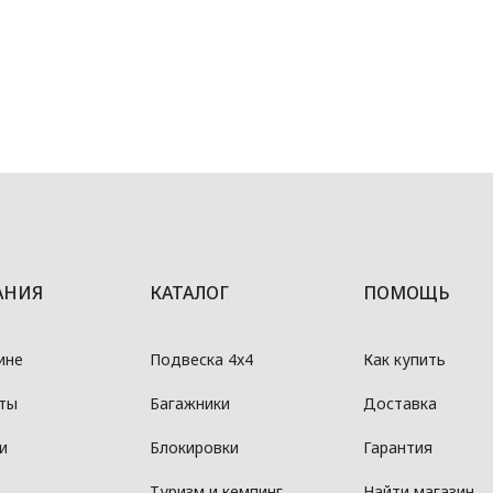
АНИЯ
КАТАЛОГ
ПОМОЩЬ
ине
Подвеска 4x4
Как купить
ты
Багажники
Доставка
и
Блокировки
Гарантия
Туризм и кемпинг
Найти магазин