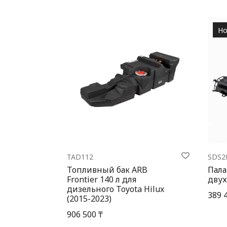
Но
TAD112
SDS2
Топливный бак ARB
Пала
Frontier 140 л для
двух
дизельного Toyota Hilux
389 
(2015-2023)
906 500 ₸