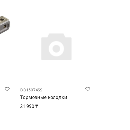
DB15074SS
Тормозные колодки
21 990 ₸