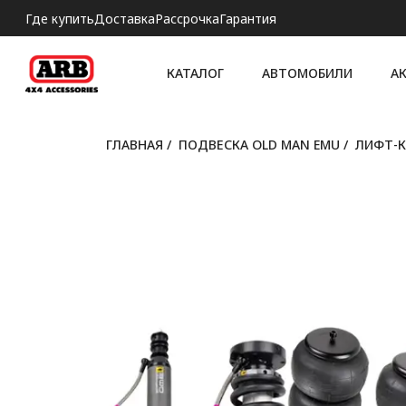
Где купить
Доставка
Рассрочка
Гарантия
КАТАЛОГ
АВТОМОБИЛИ
А
ГЛАВНАЯ
/
ПОДВЕСКА OLD MAN EMU
/
ЛИФТ-