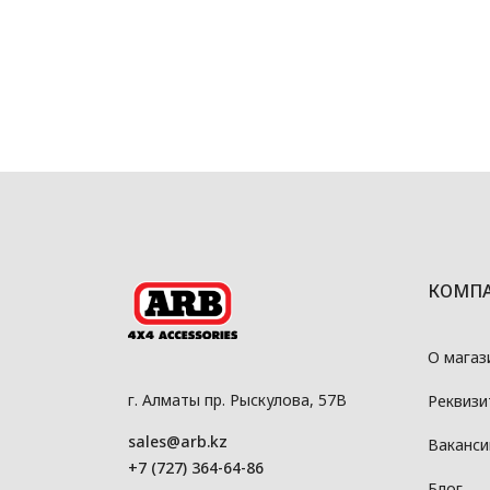
КОМП
О магаз
г. Алматы пр. Рыскулова, 57В
Реквизи
sales@arb.kz
Ваканси
+7 (727) 364-64-86
Блог