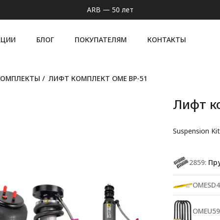
ARB — 50 лет
КЦИИ
БЛОГ
ПОКУПАТЕЛЯМ
КОНТАКТЫ
КОМПЛЕКТЫ
/
ЛИФТ КОМПЛЕКТ OME BP-51
Лифт к
Suspension Ki
2859:
Пруж
OMESD4
OMEU59