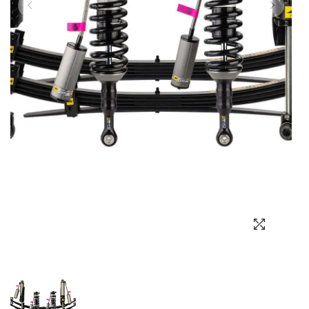
Выбор языка
Выбор валюты