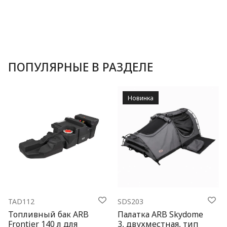
ПОПУЛЯРНЫЕ В РАЗДЕЛЕ
Новинка
TAD112
SDS203
Топливный бак ARB
Палатка ARB Skydome
Frontier 140 л для
3, двухместная, тип