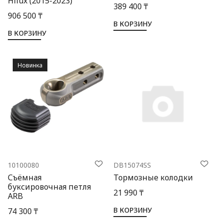
Hilux (2015-2023)
389 400 ₸
906 500 ₸
В КОРЗИНУ
В КОРЗИНУ
Новинка
10100080
DB15074SS
Съёмная
Тормозные колодки
буксировочная петля
21 990 ₸
ARB
В КОРЗИНУ
74 300 ₸