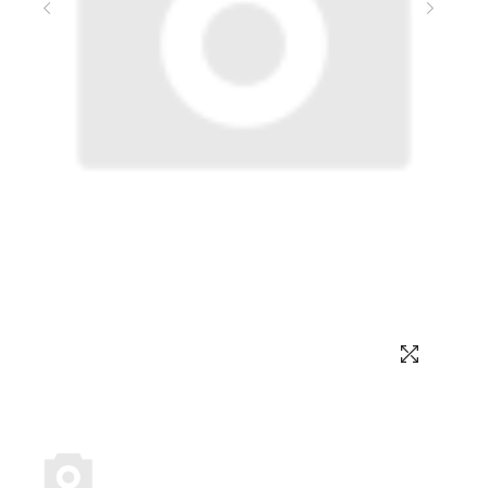
Выбор языка
Выбор валюты