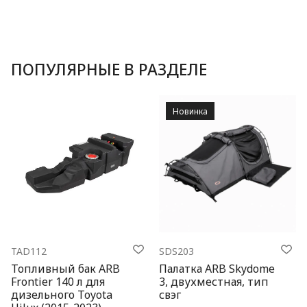
ПОПУЛЯРНЫЕ В РАЗДЕЛЕ
Новинка
TAD112
SDS203
Топливный бак ARB
Палатка ARB Skydome
Frontier 140 л для
3, двухместная, тип
дизельного Toyota
свэг