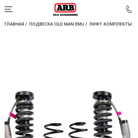
ГЛАВНАЯ
/
ПОДВЕСКА OLD MAN EMU
/
ЛИФТ-КОМПЛЕКТЫ
/
КАТАЛОГ
АВТОМОБИЛИ
АКЦИИ
БЛОГ
ПОКУПАТЕЛЯМ
КОНТАКТЫ
Войти