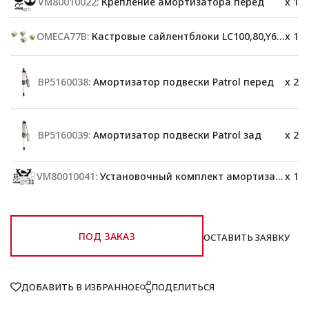
VM80010022:
Крепление амортизатора перед
x 1
OMECA77B:
Кастровые сайлентблоки LC100,80,Y60,78
x 1
BP5160038:
Амортизатор подвески Patrol перед
x 2
BP5160039:
Амортизатор подвески Patrol зад
x 2
VM80010041:
Установочный комплект амортизатора
x 1
ПОД ЗАКАЗ
ОСТАВИТЬ ЗАЯВКУ
ДОБАВИТЬ В ИЗБРАННОЕ
ПОДЕЛИТЬСЯ