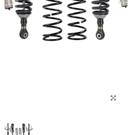
Выбор языка
Выбор валюты