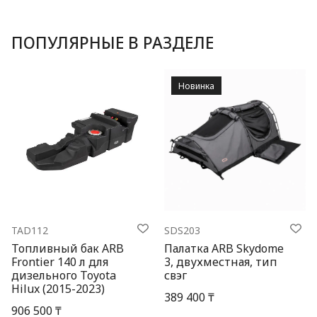
ПОПУЛЯРНЫЕ В РАЗДЕЛЕ
Новинка
TAD112
SDS203
Топливный бак ARB
Палатка ARB Skydome
Frontier 140 л для
3, двухместная, тип
дизельного Toyota
свэг
Hilux (2015-2023)
389 400 ₸
906 500 ₸