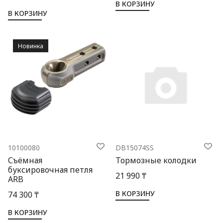
В КОРЗИНУ
В КОРЗИНУ
Новинка
10100080
DB15074SS
Съёмная
Тормозные колодки
буксировочная петля
21 990 ₸
ARB
В КОРЗИНУ
74 300 ₸
В КОРЗИНУ