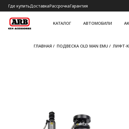
Где купить
Доставка
Рассрочка
Гарантия
КАТАЛОГ
АВТОМОБИЛИ
А
ГЛАВНАЯ
/
ПОДВЕСКА OLD MAN EMU
/
ЛИФТ-