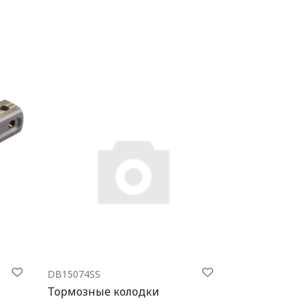
DB15074SS
Тормозные колодки