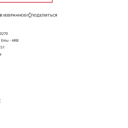
В ИЗБРАННОЕ
ПОДЕЛИТЬСЯ
0270
 Emu - ARB
-51
а
Е