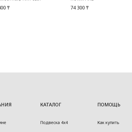
400 ₸
74 300 ₸
АНИЯ
КАТАЛОГ
ПОМОЩЬ
ине
Подвеска 4x4
Как купить