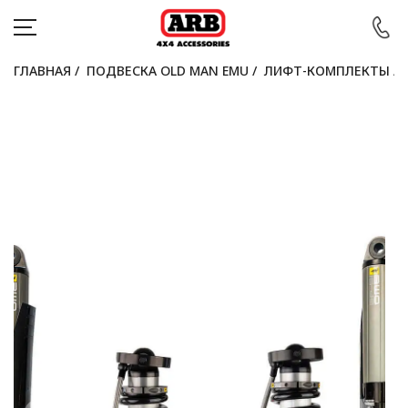
ГЛАВНАЯ
/
ПОДВЕСКА OLD MAN EMU
/
ЛИФТ-КОМПЛЕКТЫ
/
КАТАЛОГ
АВТОМОБИЛИ
АКЦИИ
БЛОГ
ПОКУПАТЕЛЯМ
КОНТАКТЫ
Войти