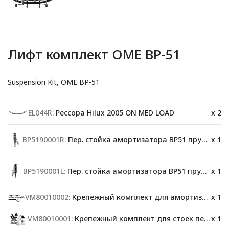
Лифт комплект OME BP-51
Suspension Kit, OME BP-51
EL044R:
Рессора Hilux 2005 ON MED LOAD
x 2
BP5190001R:
Пер. стойка амортизатора BP51 пружина правая сторона
x 1
BP5190001L:
Пер. стойка амортизатора BP51 пружина левая сторона
x 1
VM80010002:
Крепежный комплект для амортизаторов зад
x 1
VM80010001:
Крепежный комплект для стоек перед
x 1