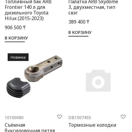
Топливный бак ARB
Палатка ARB Skydome
Frontier 140 л для
3, двухместная, тип
дизельного Toyota
свэг
Hilux (2015-2023)
389 400 ₸
906 500 ₸
В КОРЗИНУ
В КОРЗИНУ
Новинка
10100080
DB15074SS
Съёмная
Тормозные колодки
буксировочная петля