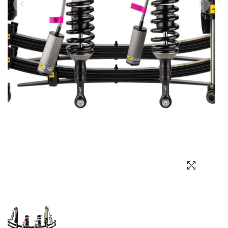
Выбор языка
Выбор валюты