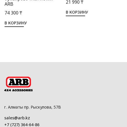
21 990 ₸
ARB
В КОРЗИНУ
74 300 ₸
В КОРЗИНУ
г. Алматы пр. Рыскулова, 57В
sales@arb.kz
+7 (727) 364-64-86