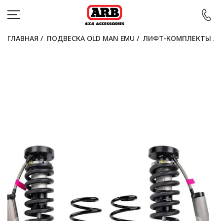
ГЛАВНАЯ
/
ПОДВЕСКА OLD MAN EMU
/
ЛИФТ-КОМПЛЕКТЫ
/
КАТАЛОГ
АВТОМОБИЛИ
АКЦИИ
БЛОГ
ПОКУПАТЕЛЯМ
КОНТАКТЫ
Войти