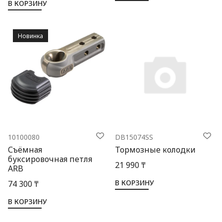
В КОРЗИНУ
Новинка
10100080
DB15074SS
Съёмная
Тормозные колодки
буксировочная петля
21 990 ₸
ARB
В КОРЗИНУ
74 300 ₸
В КОРЗИНУ