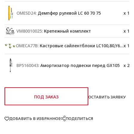
OMESD24:
Демпфер рулевой LC 60 70 75
x 1
VM80010025:
Крепежный комплект
x 1
OMECA77B:
Кастровые сайлентблоки LC100,80,Y60,78
x 1
BP5160043:
Амортизатор подвески перед GX105
x 2
ПОД ЗАКАЗ
ОСТАВИТЬ ЗАЯВКУ
ДОБАВИТЬ В ИЗБРАННОЕ
ПОДЕЛИТЬСЯ