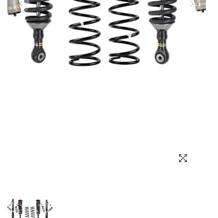
Выбор языка
Выбор валюты