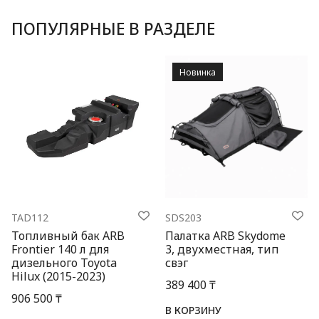
ПОПУЛЯРНЫЕ В РАЗДЕЛЕ
Новинка
TAD112
SDS203
Топливный бак ARB
Палатка ARB Skydome
Frontier 140 л для
3, двухместная, тип
дизельного Toyota
свэг
Hilux (2015-2023)
389 400 ₸
906 500 ₸
В КОРЗИНУ