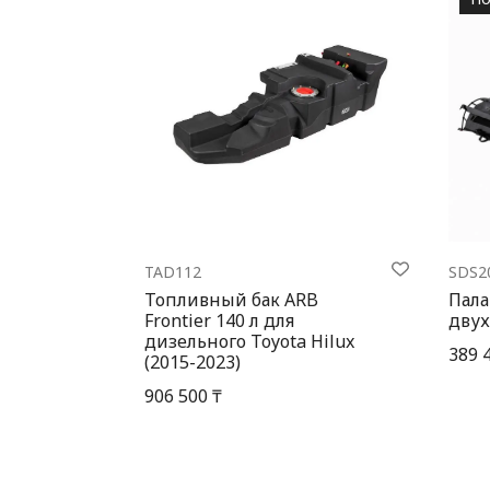
TAD112
SDS2
Топливный бак ARB
Пала
Frontier 140 л для
двух
дизельного Toyota Hilux
389 
(2015-2023)
906 500 ₸