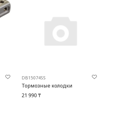
DB15074SS
Тормозные колодки
21 990 ₸