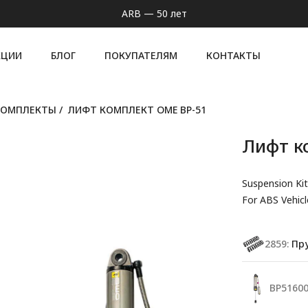
ARB — 50 лет
КЦИИ
БЛОГ
ПОКУПАТЕЛЯМ
КОНТАКТЫ
КОМПЛЕКТЫ
/
ЛИФТ КОМПЛЕКТ OME BP-51
Лифт к
Suspension Kit
For ABS Vehicl
2859:
Пруж
BP51600