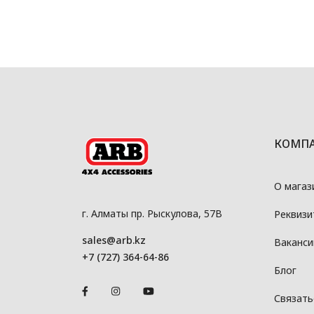
КОМП
О магаз
г. Алматы пр. Рыскулова, 57В
Реквизи
sales@arb.kz
Ваканси
+7 (727) 364-64-86
Блог
Связать