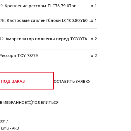
9:
Крепление рессоры TLC76,79 07on
x 1
7B:
Кастровые сайлентблоки LC100,80,Y60,78
x 1
2:
Амортизатор подвески перед TOYOTA 76/78/79
x 2
Рессора TOY 78/79
x 2
ПОД ЗАКАЗ
ОСТАВИТЬ ЗАЯВКУ
В ИЗБРАННОЕ
ПОДЕЛИТЬСЯ
0017
 Emu - ARB