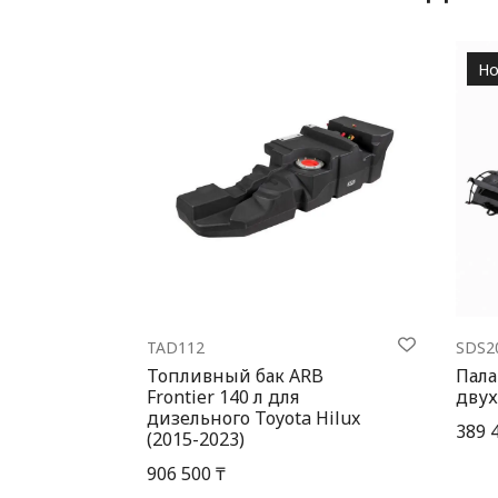
Но
TAD112
SDS2
Топливный бак ARB
Пала
Frontier 140 л для
двух
дизельного Toyota Hilux
389 
(2015-2023)
906 500 ₸