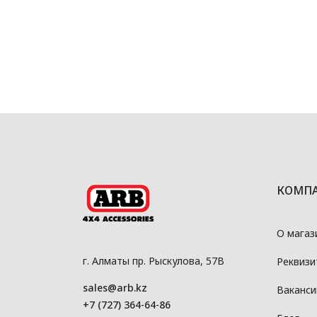
КОМП
О магаз
г. Алматы пр. Рыскулова, 57В
Реквизи
sales@arb.kz
Ваканси
+7 (727) 364-64-86