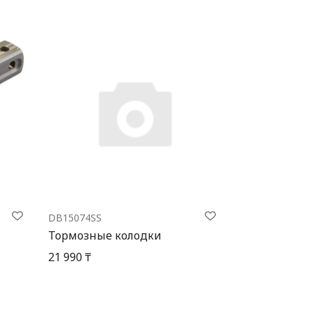
DB15074SS
Тормозные колодки
21 990 ₸