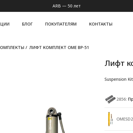
ARB — 50 лет
КЦИИ
БЛОГ
ПОКУПАТЕЛЯМ
КОНТАКТЫ
КОМПЛЕКТЫ
/
ЛИФТ КОМПЛЕКТ OME BP-51
Лифт к
Suspension Ki
2856:
Пр
OMESD2