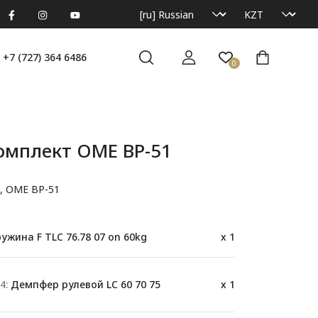
+7 (727) 364 6486
0
омплект OME BP-51
t, OME BP-51
ужина F TLC 76.78 07 on 60kg
x 1
4:
Демпфер рулевой LC 60 70 75
x 1