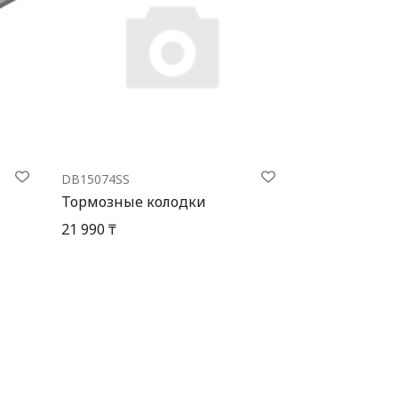
DB15074SS
Тормозные колодки
21 990 ₸