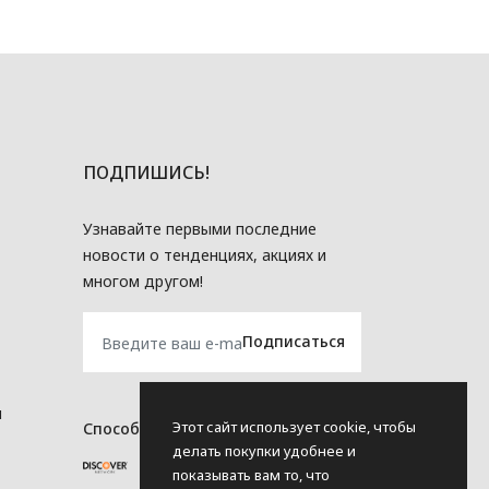
ПОДПИШИСЬ!
Узнавайте первыми последние
новости о тенденциях, акциях и
многом другом!
и
Этот сайт использует cookie, чтобы
Способы оплаты
делать покупки удобнее и
показывать вам то, что