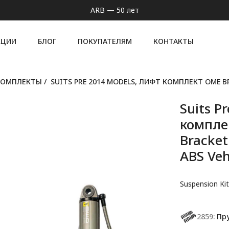
ARB — 50 лет
КЦИИ
БЛОГ
ПОКУПАТЕЛЯМ
КОНТАКТЫ
КОМПЛЕКТЫ
/
SUITS PRE 2014 MODELS, ЛИФТ КОМПЛЕКТ OME BP
Suits P
комплек
Bracket
ABS Veh
Suspension Ki
2859:
Пруж