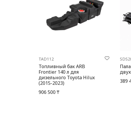
TAD112
SDS2
Топливный бак ARB
Пала
Frontier 140 л для
двух
дизельного Toyota Hilux
389 
(2015-2023)
906 500 ₸