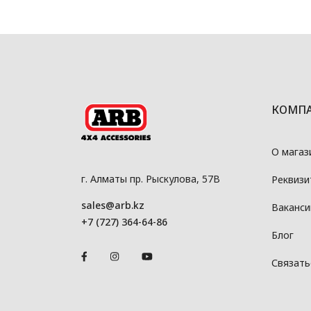
КОМП
О магаз
г. Алматы пр. Рыскулова, 57В
Реквизи
sales@arb.kz
Ваканси
+7 (727) 364-64-86
Блог
Связать