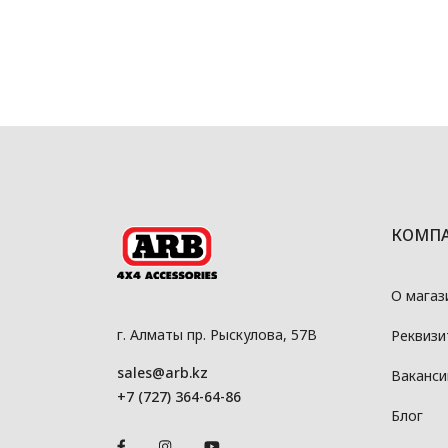
КОМП
О магаз
г. Алматы пр. Рыскулова, 57В
Реквизи
sales@arb.kz
Ваканси
+7 (727) 364-64-86
Блог