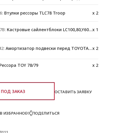
6:
Втулки рессоры TLC78 Troop
x 2
7B:
Кастровые сайлентблоки LC100,80,Y60,78
x 1
2:
Амортизатор подвески перед TOYOTA 76/78/79
x 2
Рессора TOY 78/79
x 2
ПОД ЗАКАЗ
ОСТАВИТЬ ЗАЯВКУ
В ИЗБРАННОЕ
ПОДЕЛИТЬСЯ
0111