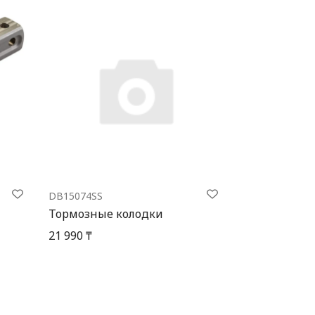
DB15074SS
Тормозные колодки
21 990 ₸