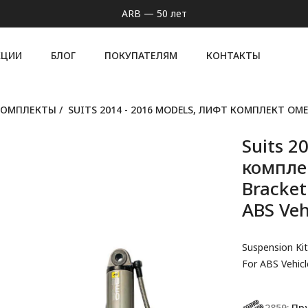
ARB — 50 лет
КЦИИ
БЛОГ
ПОКУПАТЕЛЯМ
КОНТАКТЫ
КОМПЛЕКТЫ
/
SUITS 2014 - 2016 MODELS, ЛИФТ КОМПЛЕКТ OME 
Suits 2
комплек
Bracket
ABS Ve
Suspension Kit
For ABS Vehicl
2859:
Пруж