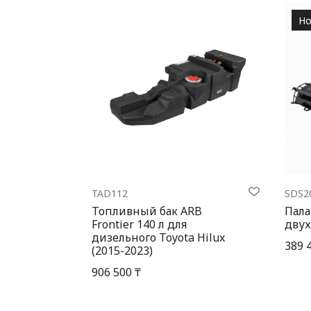
Но
TAD112
SDS2
Топливный бак ARB
Пала
Frontier 140 л для
двух
дизельного Toyota Hilux
389 
(2015-2023)
906 500 ₸