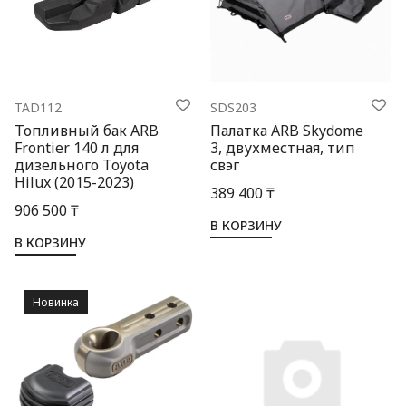
TAD112
SDS203
Топливный бак ARB
Палатка ARB Skydome
Frontier 140 л для
3, двухместная, тип
дизельного Toyota
свэг
Hilux (2015-2023)
389 400 ₸
906 500 ₸
В КОРЗИНУ
В КОРЗИНУ
Новинка