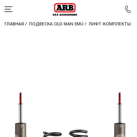
ГЛАВНАЯ
/
ПОДВЕСКА OLD MAN EMU
/
ЛИФТ-КОМПЛЕКТЫ
/
КАТАЛОГ
АВТОМОБИЛИ
АКЦИИ
БЛОГ
ПОКУПАТЕЛЯМ
КОНТАКТЫ
Войти