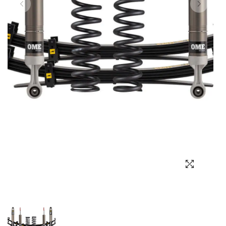
Выбор языка
Выбор валюты