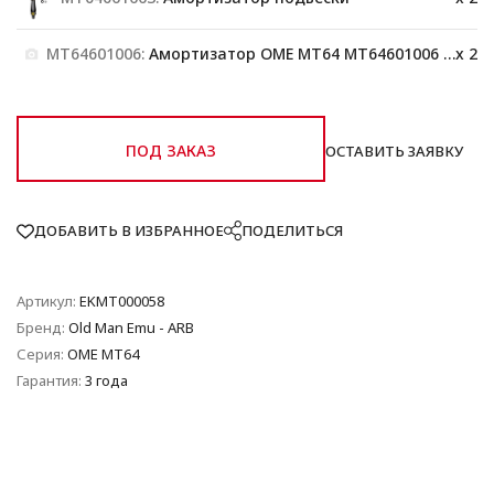
MT64601006:
Амортизатор OME MT64 MT64601006 задний большая нагрузка
x 2
ПОД ЗАКАЗ
ОСТАВИТЬ ЗАЯВКУ
ДОБАВИТЬ В ИЗБРАННОЕ
ПОДЕЛИТЬСЯ
Артикул:
EKMT000058
Бренд:
Old Man Emu - ARB
Серия:
OME MT64
Гарантия:
3 года