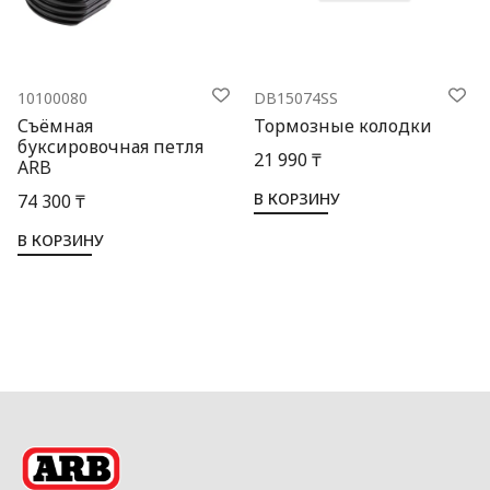
10100080
DB15074SS
Съёмная
Тормозные колодки
буксировочная петля
21 990 ₸
ARB
В КОРЗИНУ
74 300 ₸
В КОРЗИНУ