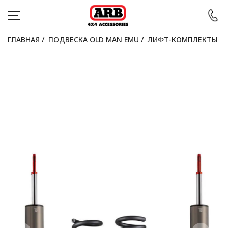
ГЛАВНАЯ
/
ПОДВЕСКА OLD MAN EMU
/
ЛИФТ-КОМПЛЕКТЫ
/
КАТАЛОГ
АВТОМОБИЛИ
АКЦИИ
БЛОГ
ПОКУПАТЕЛЯМ
КОНТАКТЫ
Войти