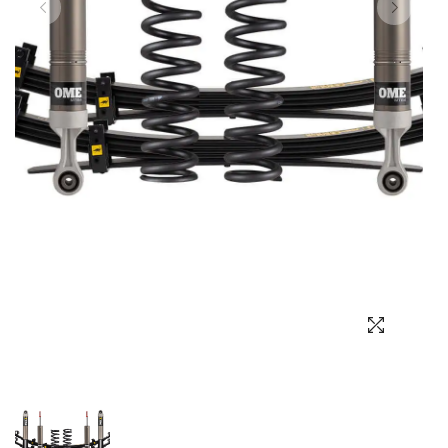
Выбор языка
Выбор валюты