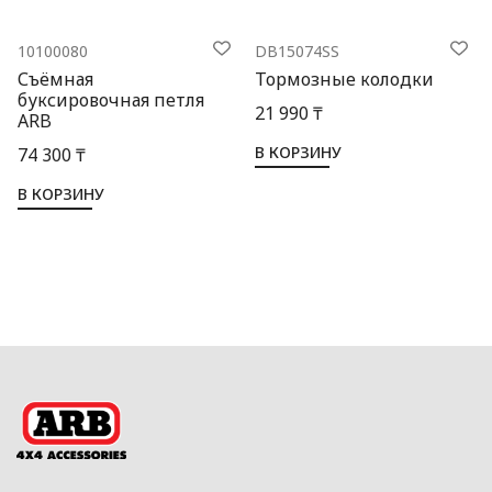
10100080
DB15074SS
Съёмная
Тормозные колодки
буксировочная петля
21 990 ₸
ARB
В КОРЗИНУ
74 300 ₸
В КОРЗИНУ