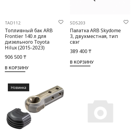
TAD112
SDS203
Топливный бак ARB
Палатка ARB Skydome
Frontier 140 л для
3, двухместная, тип
дизельного Toyota
свэг
Hilux (2015-2023)
389 400 ₸
906 500 ₸
В КОРЗИНУ
В КОРЗИНУ
Новинка