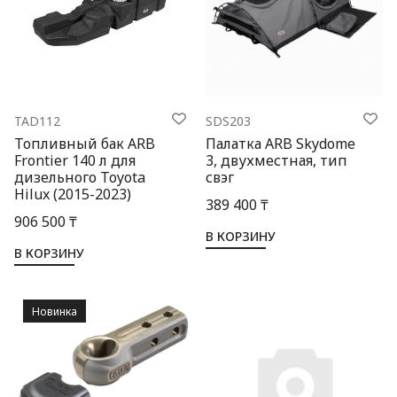
TAD112
SDS203
Топливный бак ARB
Палатка ARB Skydome
Frontier 140 л для
3, двухместная, тип
дизельного Toyota
свэг
Hilux (2015-2023)
389 400 ₸
906 500 ₸
В КОРЗИНУ
В КОРЗИНУ
Новинка