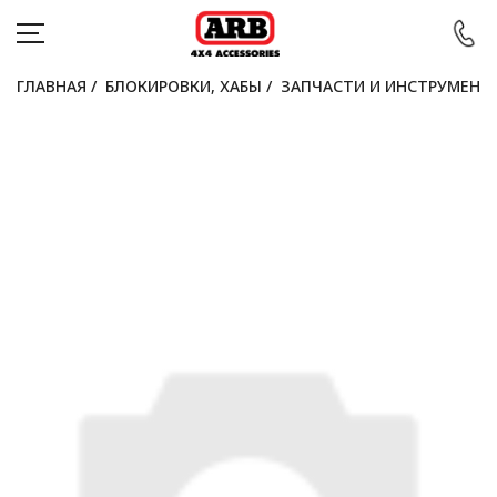
ГЛАВНАЯ
/
БЛОКИРОВКИ, ХАБЫ
/
ЗАПЧАСТИ И ИНСТРУМЕНТ
КАТАЛОГ
АВТОМОБИЛИ
АКЦИИ
БЛОГ
ПОКУПАТЕЛЯМ
КОНТАКТЫ
Войти