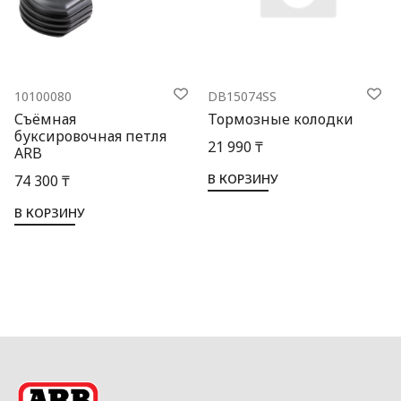
10100080
DB15074SS
Съёмная
Тормозные колодки
буксировочная петля
21 990 ₸
ARB
В КОРЗИНУ
74 300 ₸
В КОРЗИНУ