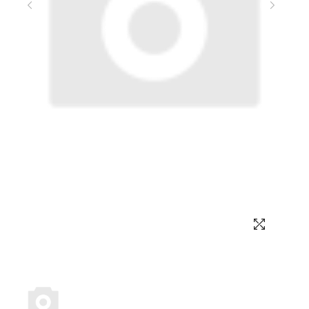
Выбор языка
Выбор валюты