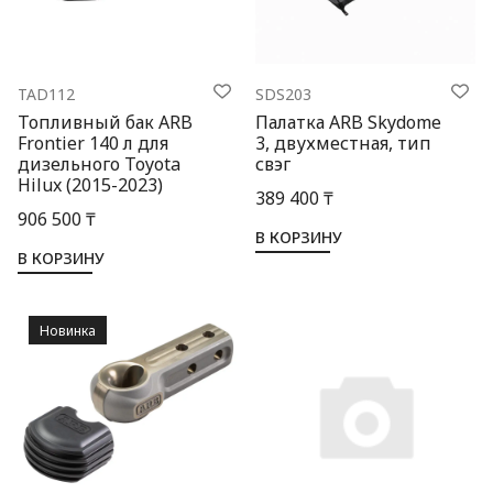
TAD112
SDS203
Топливный бак ARB
Палатка ARB Skydome
Frontier 140 л для
3, двухместная, тип
дизельного Toyota
свэг
Hilux (2015-2023)
389 400 ₸
906 500 ₸
В КОРЗИНУ
В КОРЗИНУ
Новинка