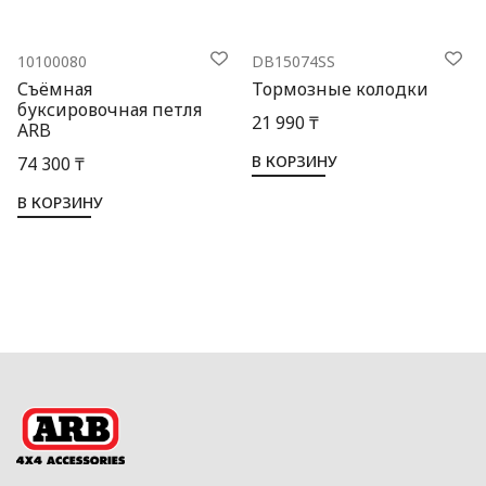
10100080
DB15074SS
Съёмная
Тормозные колодки
буксировочная петля
21 990 ₸
ARB
В КОРЗИНУ
74 300 ₸
В КОРЗИНУ