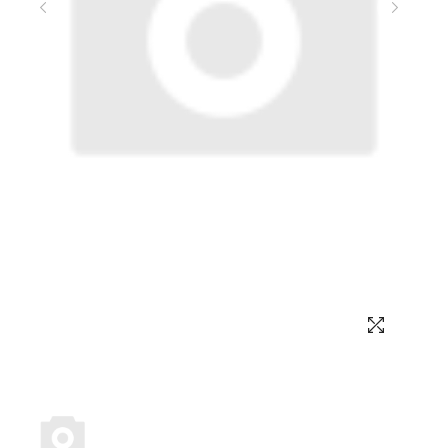
Выбор языка
Выбор валюты