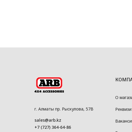
КОМП
О магаз
г. Алматы пр. Рыскулова, 57В
Реквизи
sales@arb.kz
Ваканси
+7 (727) 364-64-86