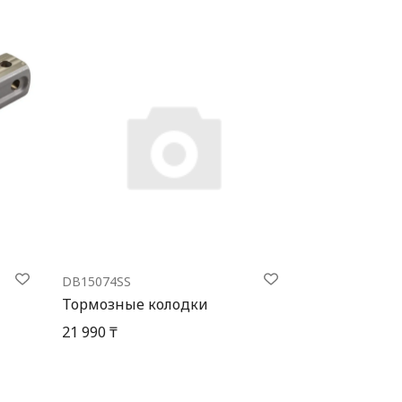
DB15074SS
Тормозные колодки
21 990 ₸