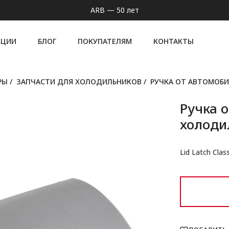
ARB — 50 лет
КЦИИ
БЛОГ
ПОКУПАТЕЛЯМ
КОНТАКТЫ
РЫ
/
ЗАПЧАСТИ ДЛЯ ХОЛОДИЛЬНИКОВ
/
РУЧКА ОТ АВТОМОБ
Ручка 
холоди
Lid Latch Class