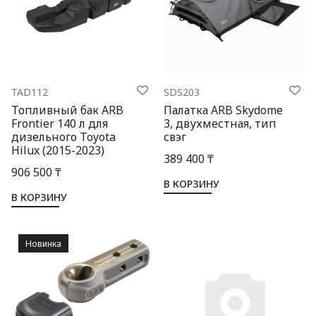
TAD112
SDS203
Топливный бак ARB
Палатка ARB Skydome
Frontier 140 л для
3, двухместная, тип
дизельного Toyota
свэг
Hilux (2015-2023)
389 400 ₸
906 500 ₸
В КОРЗИНУ
В КОРЗИНУ
Новинка