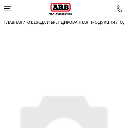
ГЛАВНАЯ
/
ОДЕЖДА И БРЕНДИРОВАННАЯ ПРОДУКЦИЯ
/
ОДЕ
КАТАЛОГ
АВТОМОБИЛИ
АКЦИИ
БЛОГ
ПОКУПАТЕЛЯМ
КОНТАКТЫ
Войти