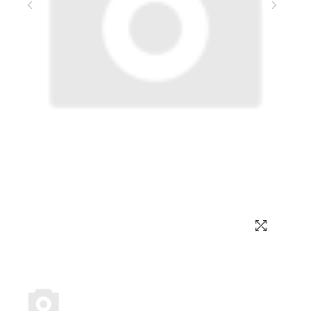
Выбор языка
Выбор валюты