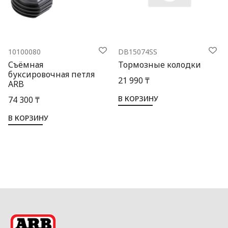
10100080
DB15074SS
Съёмная
Тормозные колодки
буксировочная петля
21 990 ₸
ARB
В КОРЗИНУ
74 300 ₸
В КОРЗИНУ