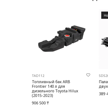
Но
TAD112
SDS2
Топливный бак ARB
Пала
Frontier 140 л для
двух
дизельного Toyota Hilux
389 
(2015-2023)
906 500 ₸