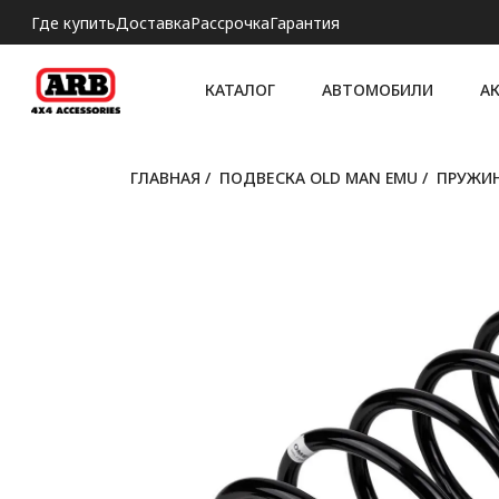
Где купить
Доставка
Рассрочка
Гарантия
КАТАЛОГ
АВТОМОБИЛИ
А
ГЛАВНАЯ
/
ПОДВЕСКА OLD MAN EMU
/
ПРУЖИ