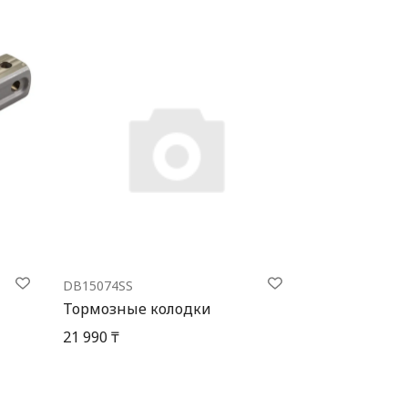
DB15074SS
Тормозные колодки
21 990 ₸