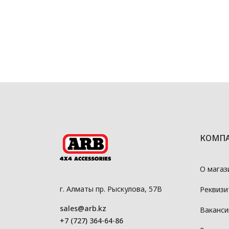
КОМП
О магаз
г. Алматы пр. Рыскулова, 57В
Реквизи
sales@arb.kz
Ваканси
+7 (727) 364-64-86