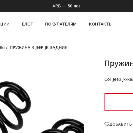
ARB — 50 лет
КЦИИ
БЛОГ
ПОКУПАТЕЛЯМ
КОНТАКТЫ
НЫ
/
ПРУЖИНА R JEEP JK ЗАДНИЕ
Пружина
Coil Jeep Jk-Re
ДОБАВИТЬ 