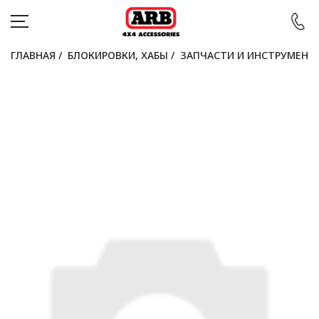
ГЛАВНАЯ
/
БЛОКИРОВКИ, ХАБЫ
/
ЗАПЧАСТИ И ИНСТРУМЕНТ
КАТАЛОГ
АВТОМОБИЛИ
АКЦИИ
БЛОГ
ПОКУПАТЕЛЯМ
КОНТАКТЫ
Войти