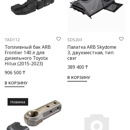
TAD112
SDS203
Топливный бак ARB
Палатка ARB Skydome
Frontier 140 л для
3, двухместная, тип
дизельного Toyota
свэг
Hilux (2015-2023)
389 400 ₸
906 500 ₸
В КОРЗИНУ
В КОРЗИНУ
Новинка