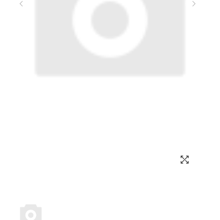
Выбор языка
Выбор валюты