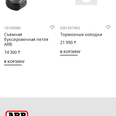
10100080
DB15074SS
Съёмная
Тормозные колодки
буксировочная петля
21 990 ₸
ARB
В КОРЗИНУ
74 300 ₸
В КОРЗИНУ